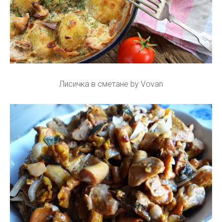
Лисичка в сметане by Vovan