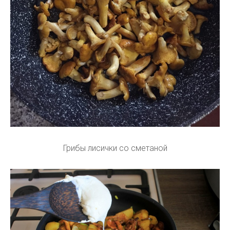
Грибы лисички со сметаной