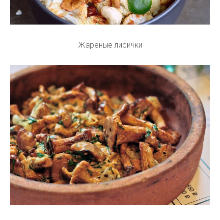
Жареные лисички