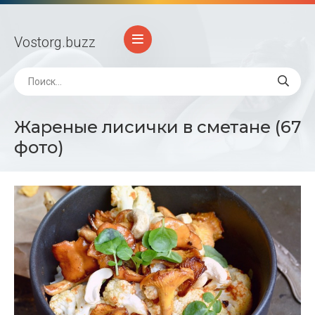
Vostorg
.buzz
Жареные лисички в сметане (67
фото)