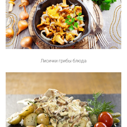
Лисички грибы блюда