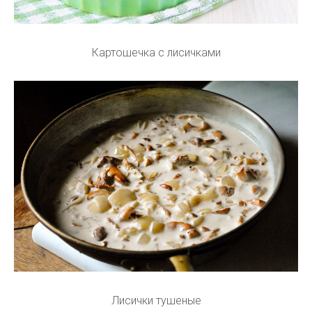
Картошечка с лисичками
Лисички тушеные