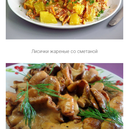
Лисички жареные со сметаной