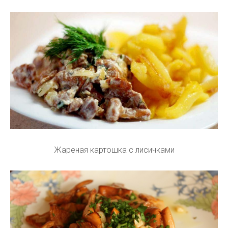
Жареная картошка с лисичками