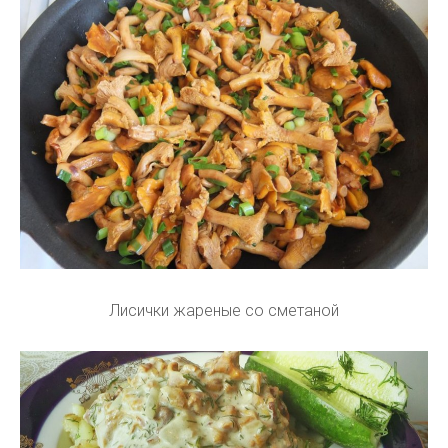
Лисички жареные со сметаной