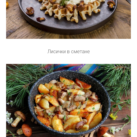
Лисички в сметане