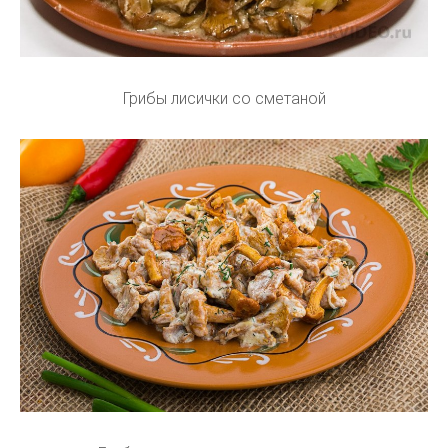
Грибы лисички со сметаной