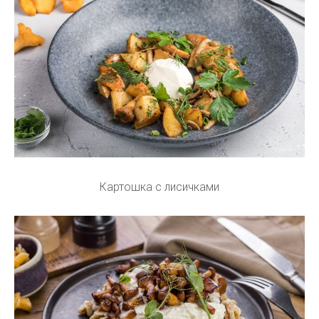
Картошка с лисичками