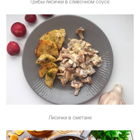
Грибы-лисички в сливочном соусе
Лисички в сметане