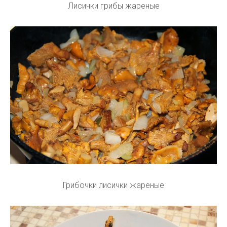
Лисички грибы жареные
Грибочки лисички жареные