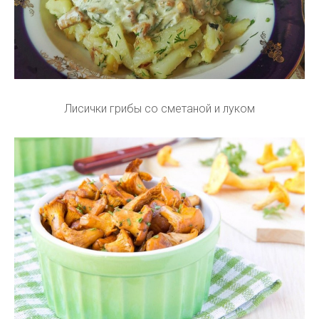
Лисички грибы со сметаной и луком