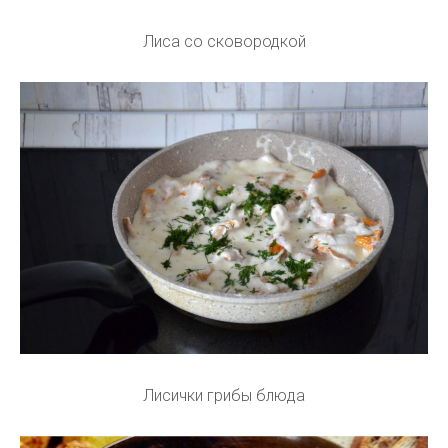
Лиса со сковородкой
Лисички грибы блюда