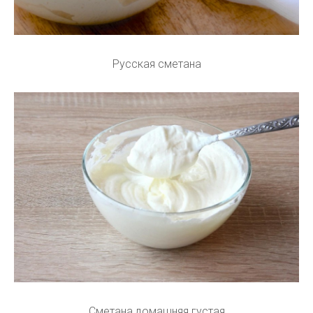
Русская сметана
Сметана домашняя густая