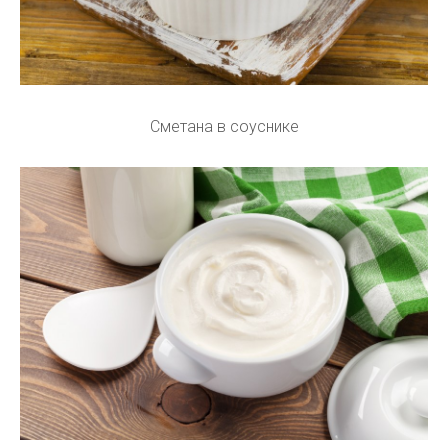
Сметана в соуснике