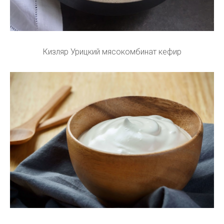
Кизляр Урицкий мясокомбинат кефир