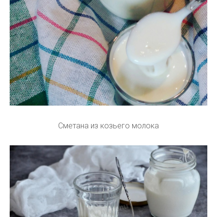
Сметана из козьего молока