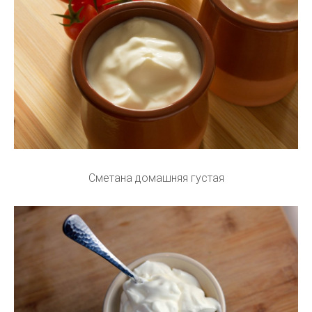
Сметана домашняя густая