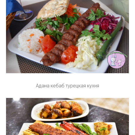
Адана кебаб турецкая кухня