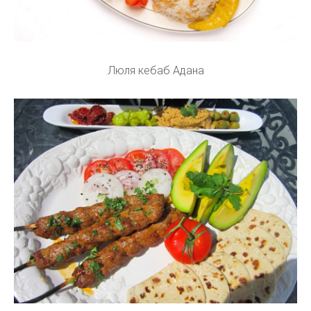
Люля кебаб Адана