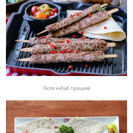
Люля кебаб турецкий