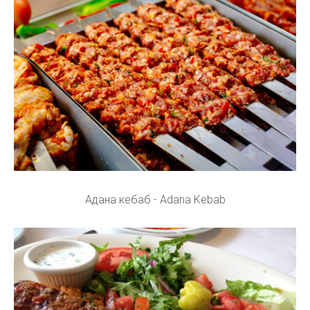
Адана кебаб - Adana Kebab