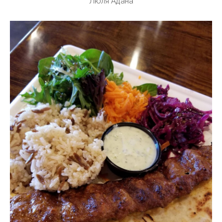
Люля Адана