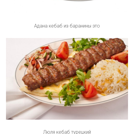
Адана кебаб из баранины это
Люля кебаб турецкий