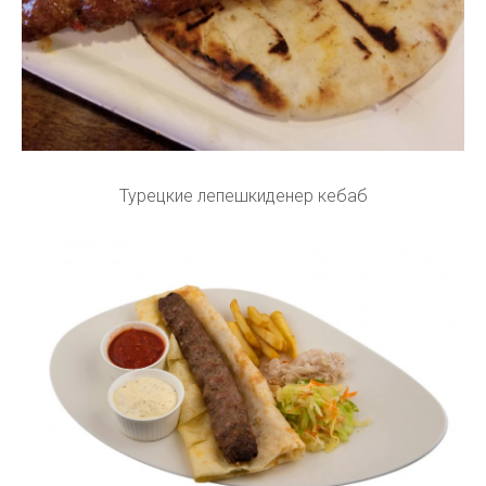
Турецкие лепешкиденер кебаб