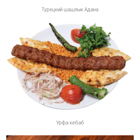
Турецкий шашлык Адана
Урфа кебаб