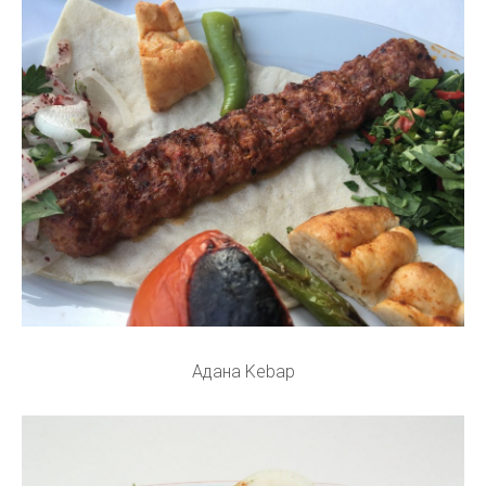
Адана Kebap