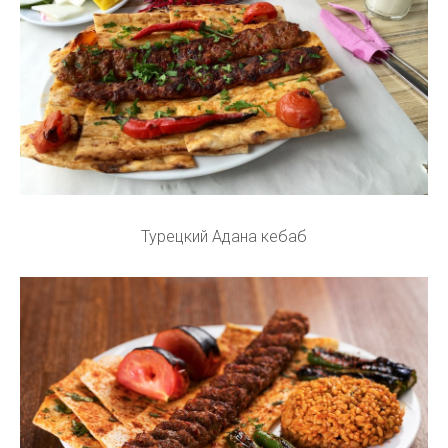
Турецкий Адана кебаб