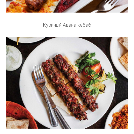
Куриный Адана кебаб