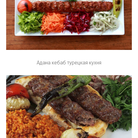
Адана кебаб турецкая кухня