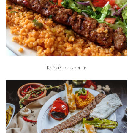
Кебаб по-турецки