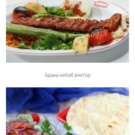
Адана кебаб вектор