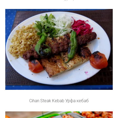
Cihan Steak Kebab Урфа кебаб