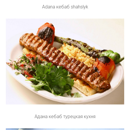
Adana кебаб shahslyk
Адана кебаб турецкая кухня