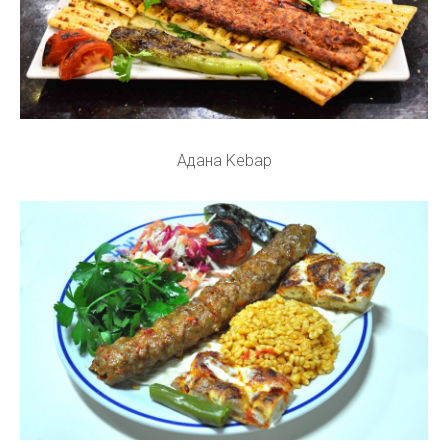
Адана Kebap