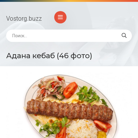
Vostorg
.buzz
Адана кебаб (46 фото)