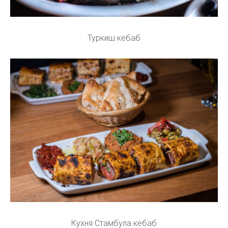
Туркиш кебаб
Кухня Стамбула кебаб