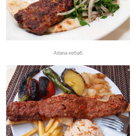
Adana кебаб