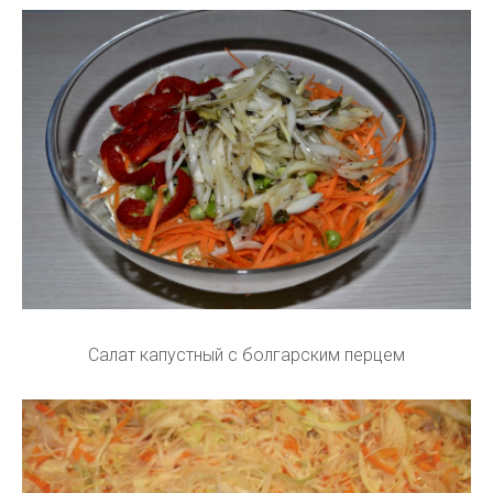
Салат капустный с болгарским перцем