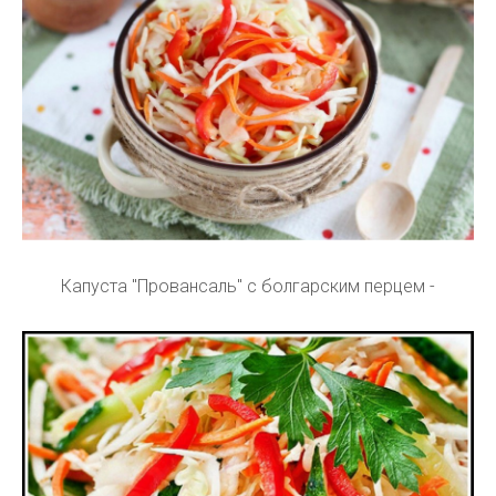
Капуста "Провансаль" с болгарским перцем -