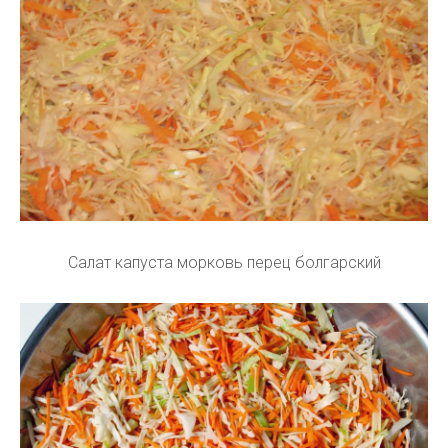
Салат капуста морковь перец болгарский