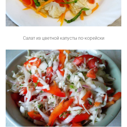
Салат из цветной капусты по-корейски