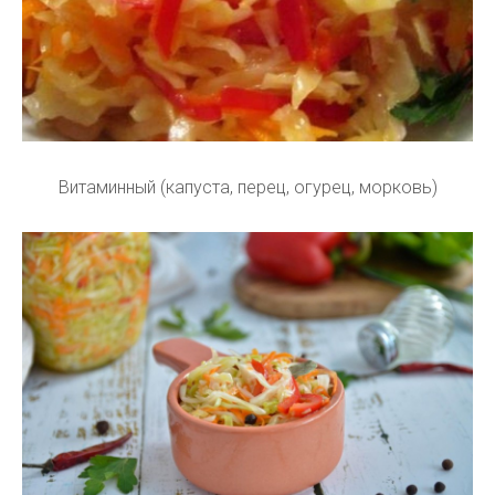
Витаминный (капуста, перец, огурец, морковь)