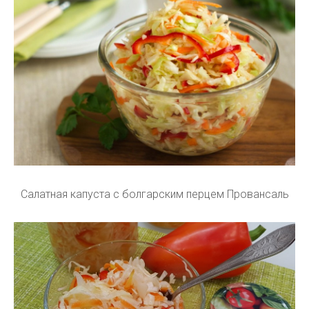
Салатная капуста с болгарским перцем Провансаль