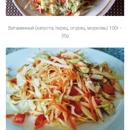
Витаминный (капуста, перец, огурец, морковь) 100г -
35р