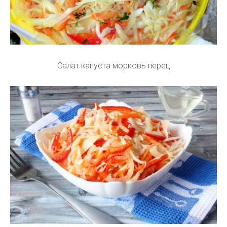
Салат капуста морковь перец