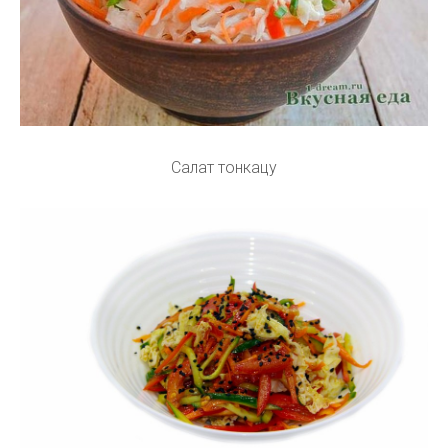
Салат тонкацу