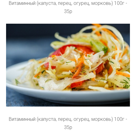
Витаминный (капуста, перец, огурец, морковь) 100г -
35р
Витаминный (капуста, перец, огурец, морковь) 100г -
35р