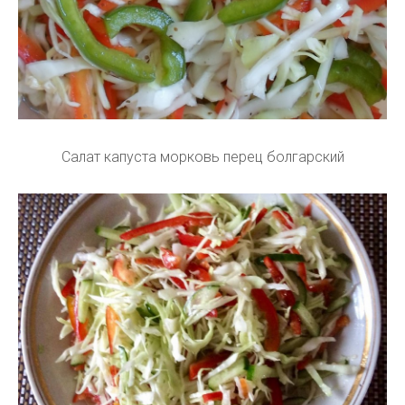
Салат капуста морковь перец болгарский