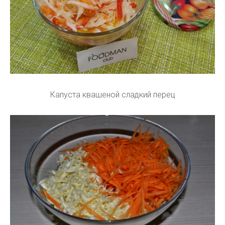
Капуста квашеной сладкий перец