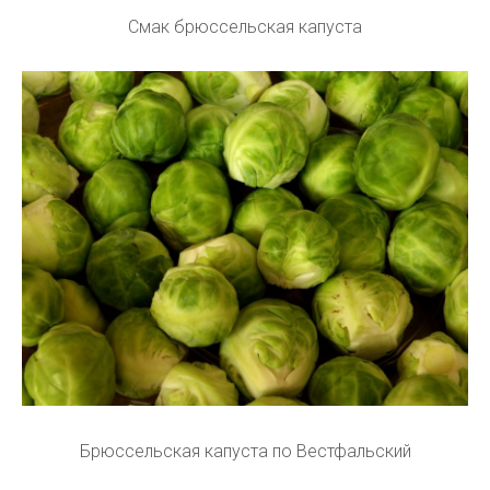
Смак брюссельская капуста
Брюссельская капуста по Вестфальский