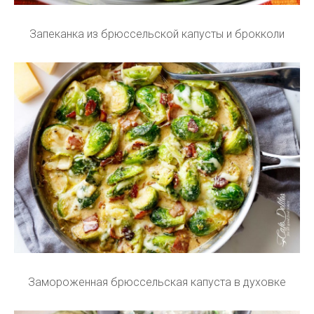
Запеканка из брюссельской капусты и брокколи
Замороженная брюссельская капуста в духовке