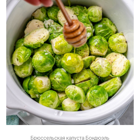
Брюссельская капуста Бондюэль