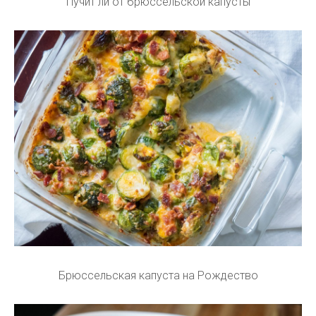
Пучит ли от брюссельской капусты
Брюссельская капуста на Рождество