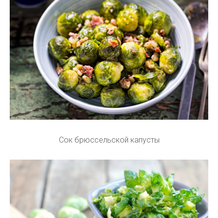
Сок брюссельской капусты