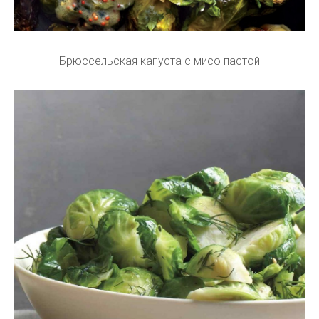
Брюссельская капуста с мисо пастой