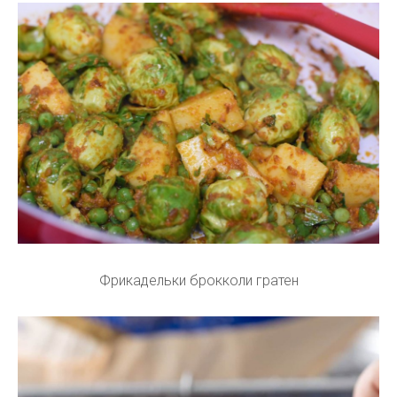
Фрикадельки брокколи гратен