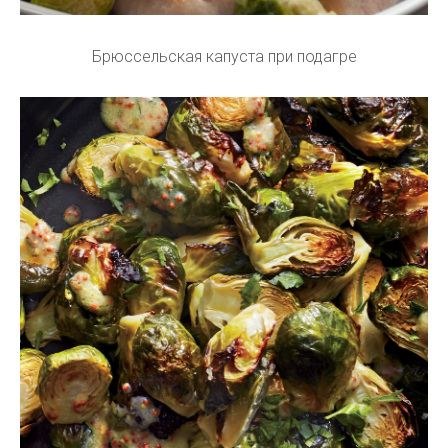
Брюссельская капуста при подагре