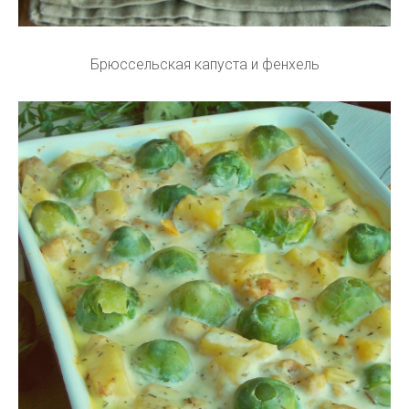
Брюссельская капуста и фенхель