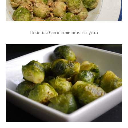
Печеная брюссельская капуста