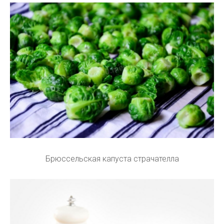
Брюссельская капуста страчателла