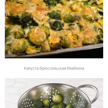
Капуста брюссельская Изабелла