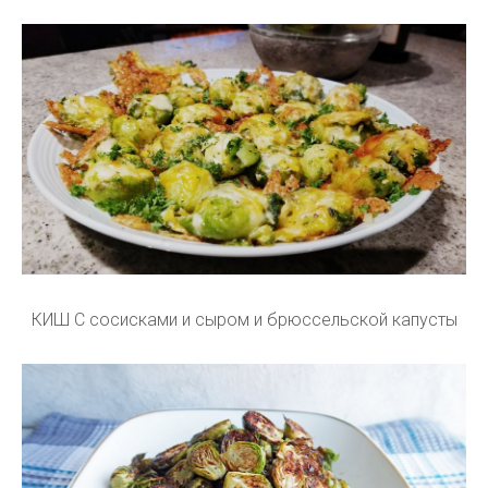
КИШ С сосисками и сыром и брюссельской капусты