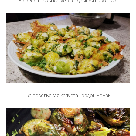
Брюссельская капуста с курицей в духовке
Брюссельская капуста Гордон Рамзи