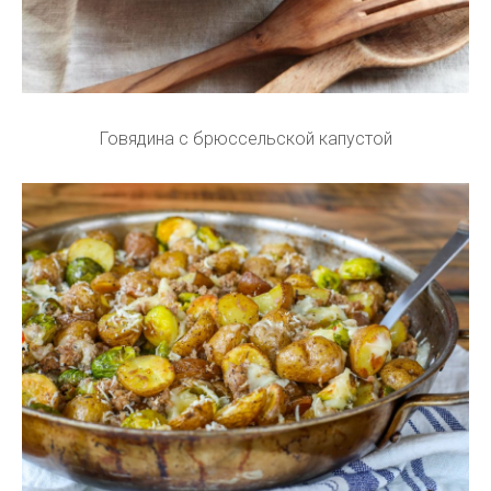
Говядина с брюссельской капустой