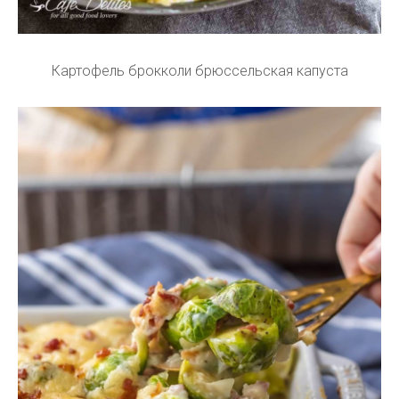
Картофель брокколи брюссельская капуста