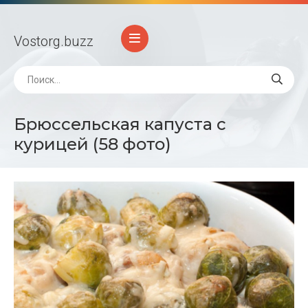
Vostorg
.buzz
Брюссельская капуста с
курицей (58 фото)