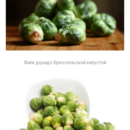
Филе дорадо брюссельской капустой