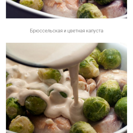
Брюссельская и цветная капуста