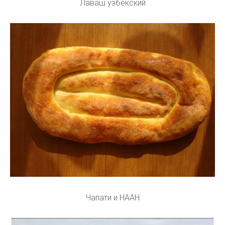
Лаваш узбекский
Чапати и НААН