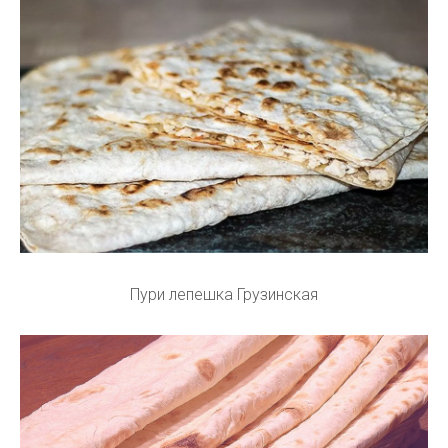
Пури лепешка Грузинская