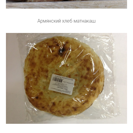
Армянский хлеб матнакаш