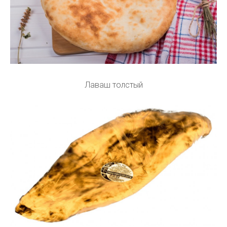
Лаваш толстый