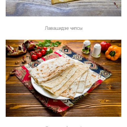
Лавашидзе чипсы