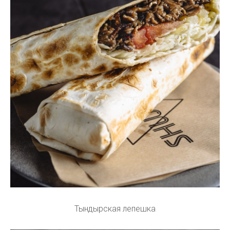
Тындырская лепешка