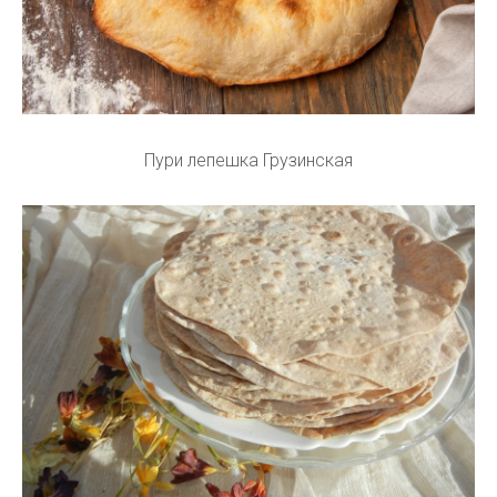
Пури лепешка Грузинская