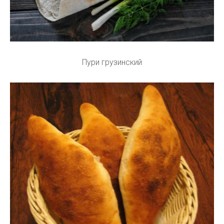
Пури грузинский