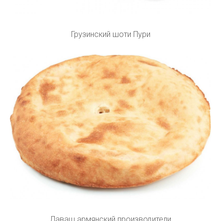
Грузинский шоти Пури
Лаваш армянский производители