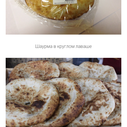
Шаурма в круглом лаваше