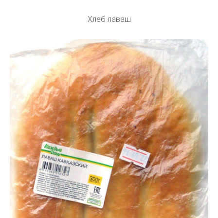
Хлеб лаваш