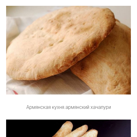
Армянская кухня.армянский хачапури