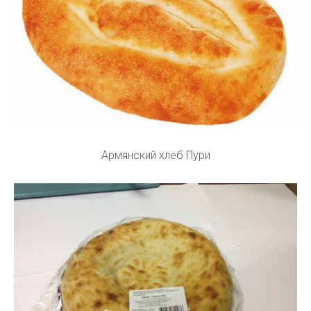
Армянский хлеб Пури