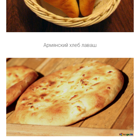
Армянский хлеб лаваш