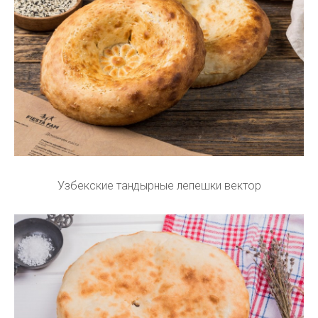
Узбекские тандырные лепешки вектор