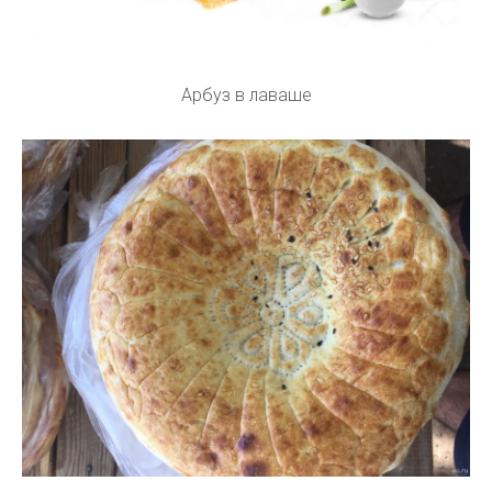
Арбуз в лаваше