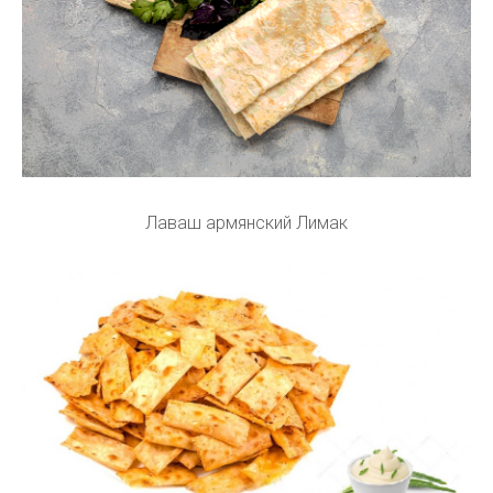
Лаваш армянский Лимак