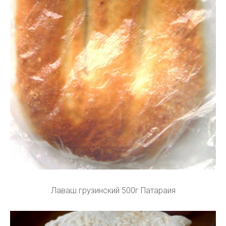
Лаваш грузинский 500г Патараия