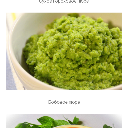
Сухое гороховое пюре
Бобовое пюре