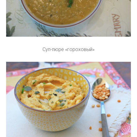
Суп-пюре «гороховый»