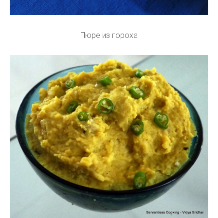
Пюре из гороха