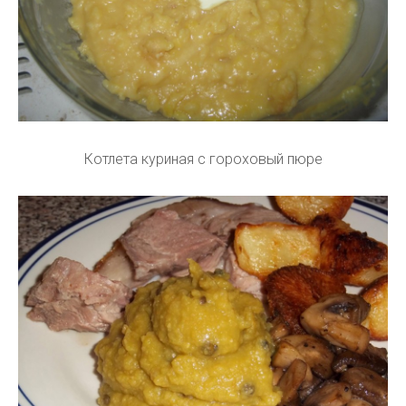
Котлета куриная с гороховый пюре