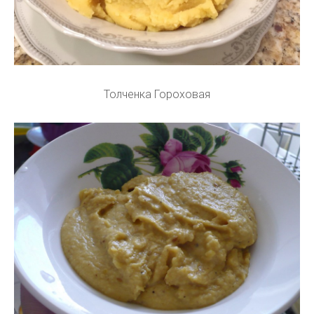
Толченка Гороховая