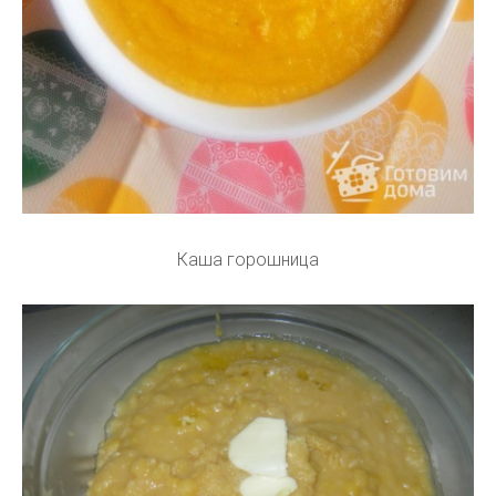
Каша горошница