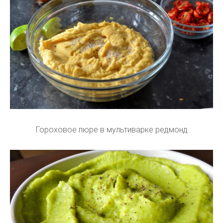
Гороховое пюре в мультиварке редмонд