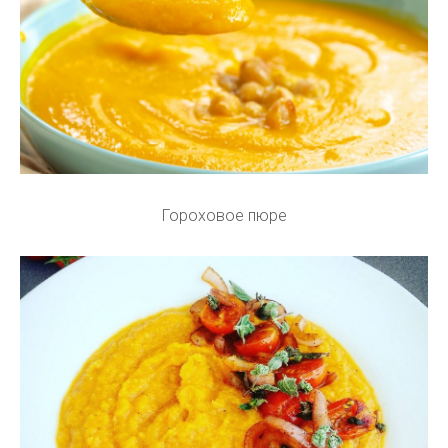
Гороховое пюре