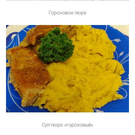
Гороховое пюре
Суп-пюре «гороховый»