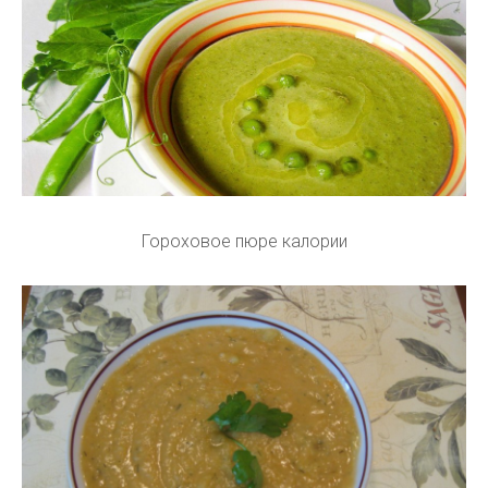
Гороховое пюре калории