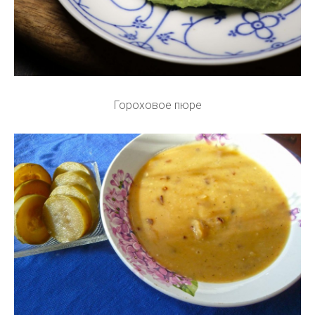
Гороховое пюре