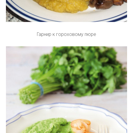
Гарнир к гороховому пюре