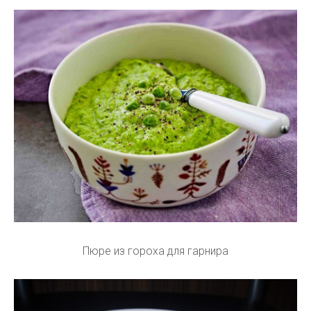
Пюре из гороха для гарнира