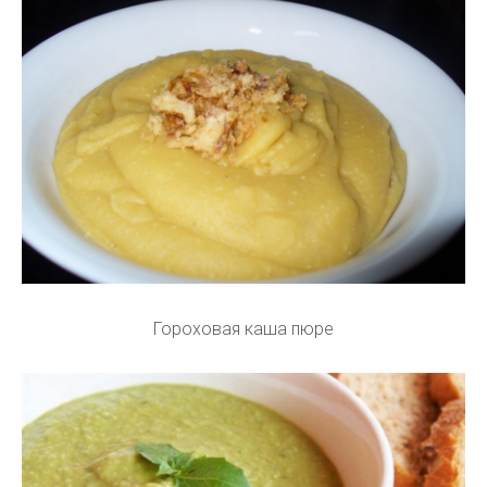
Гороховая каша пюре