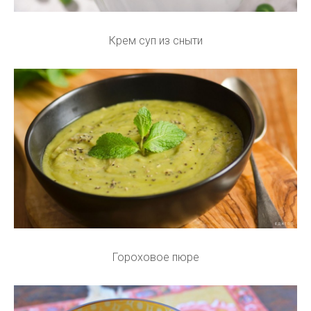
Крем суп из сныти
Гороховое пюре