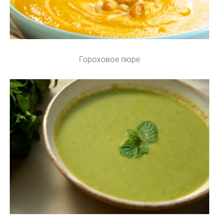
Гороховое пюре