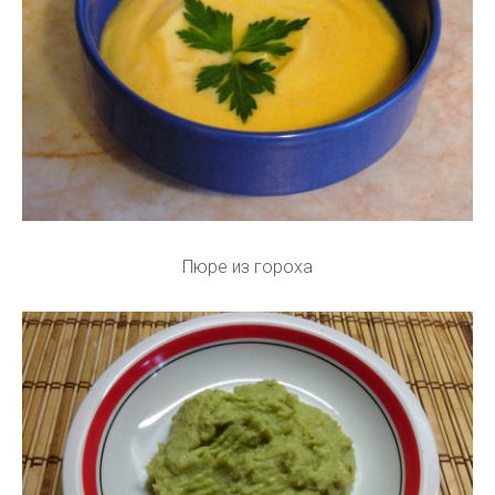
Пюре из гороха