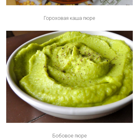
Гороховая каша пюре
Бобовое пюре