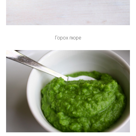
Горох пюре