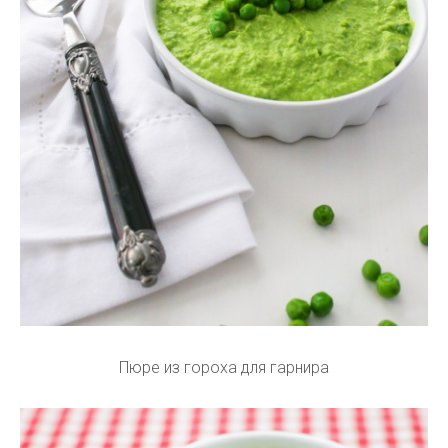
Пюре из гороха для гарнира