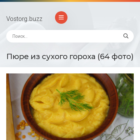
Vostorg
.buzz
Пюре из сухого гороха (64 фото)