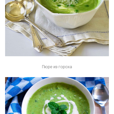
Пюре из гороха