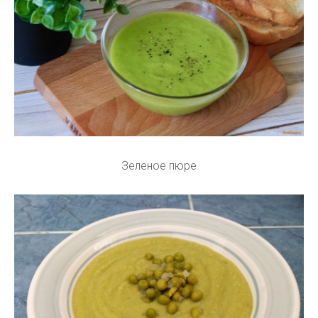
Зеленое пюре