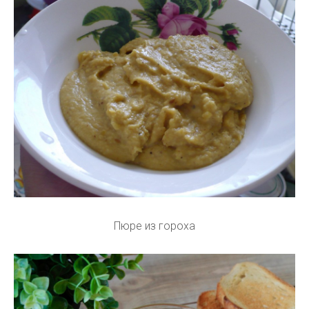
Пюре из гороха