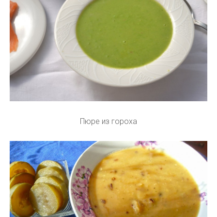
Пюре из гороха