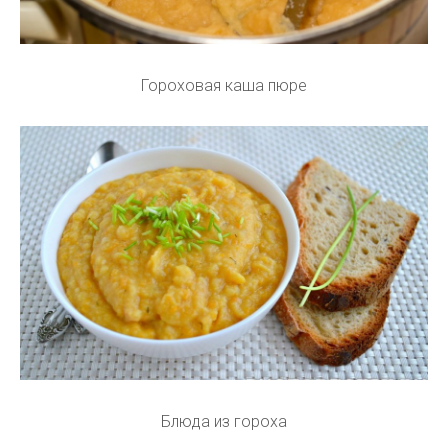
Гороховая каша пюре
Блюда из гороха