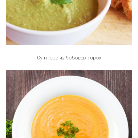
Суп пюре из бобовых горох