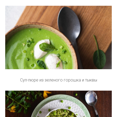
Суп-пюре из зеленого горошка и тыквы