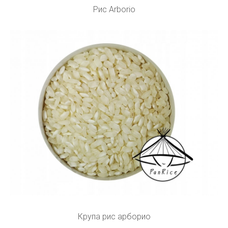
Рис Arborio
Крупа рис арборио