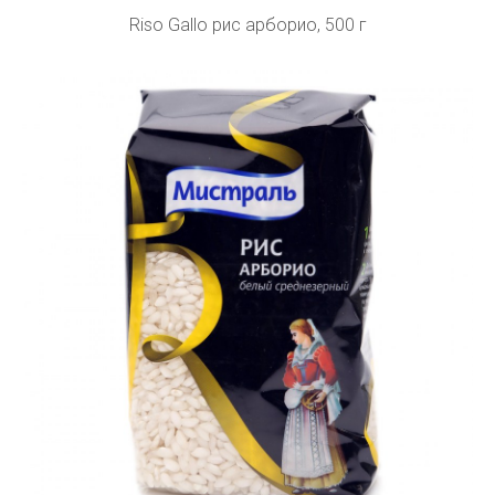
Riso Gallo рис арборио, 500 г