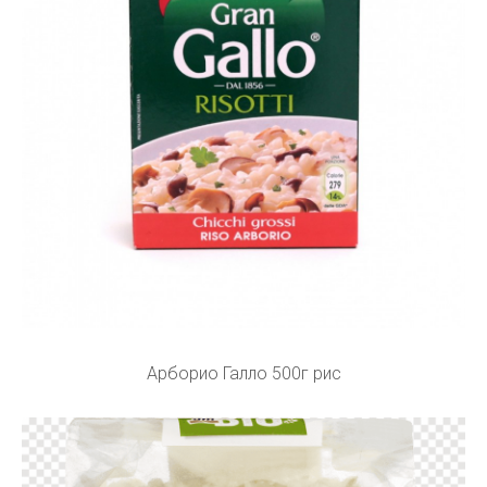
Арборио Галло 500г рис