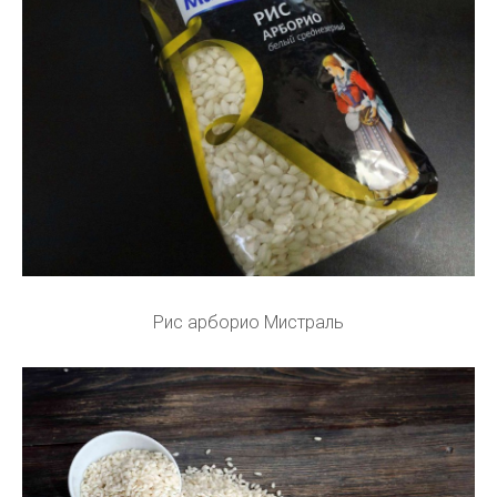
Рис арборио Мистраль