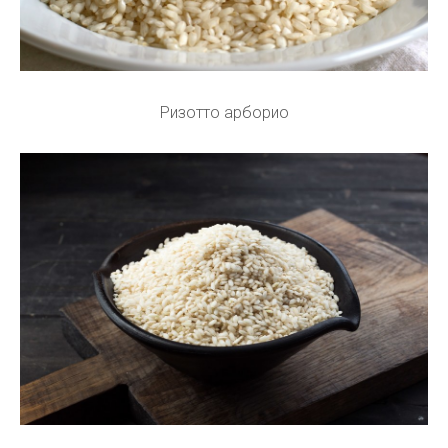
Ризотто арборио