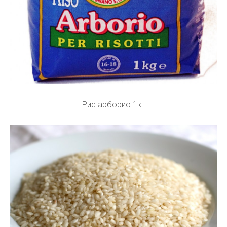
Рис арборио 1кг