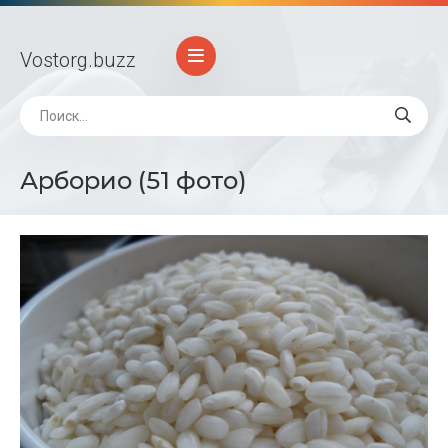
Vostorg
.buzz
Арборио (51 фото)