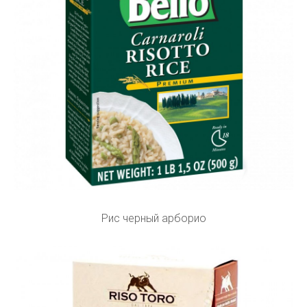
Рис черный арборио