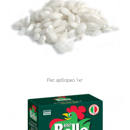
Рис арборио 1кг