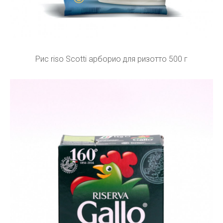
Рис riso Scotti арборио для ризотто 500 г