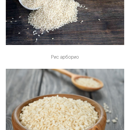
Рис арборио