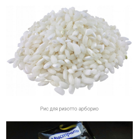
Рис для ризотто арборио