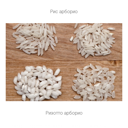
Рис арборио
Ризотто арборио