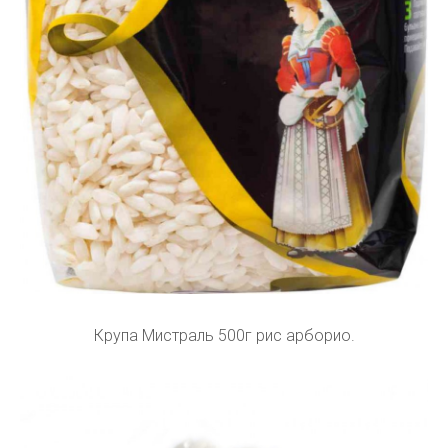
Крупа Мистраль 500г рис арборио.