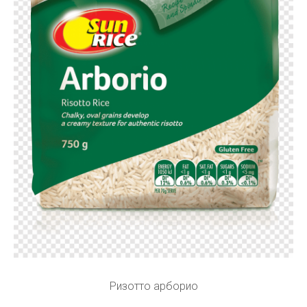
Ризотто арборио