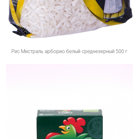
Рис Мистраль арборио белый среднезерный 500 г