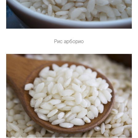
Рис арборио