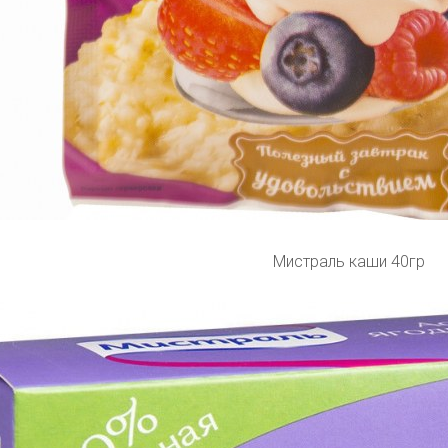
Мистраль каши 40гр