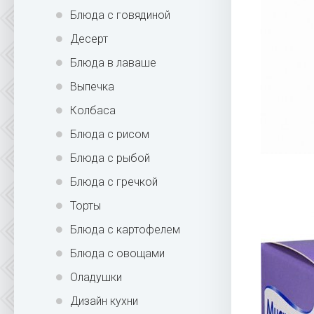
Блюда с говядиной
Десерт
Блюда в лаваше
Выпечка
Колбаса
Блюда с рисом
Блюда с рыбой
Блюда с гречкой
Торты
Блюда с картофелем
Блюда с овощами
Оладушки
Дизайн кухни