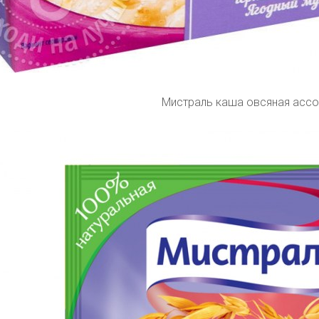
Мистраль каша овсяная ассо