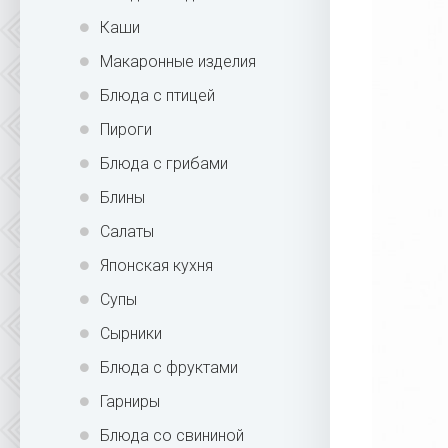
Каши
Макаронные изделия
Блюда с птицей
Пироги
Блюда с грибами
Блины
Салаты
Японская кухня
Супы
Сырники
Блюда с фруктами
Гарниры
Блюда со свининой