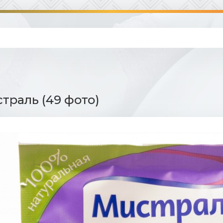
траль (49 фото)