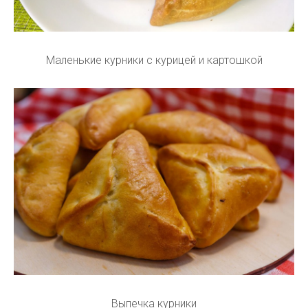
Маленькие курники с курицей и картошкой
Выпечка курники