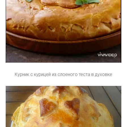
Курник с курицей из слоеного теста в духовке