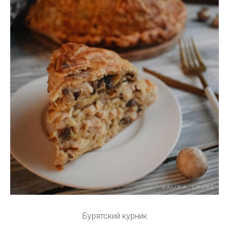
Бурятский курник