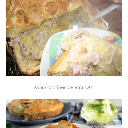
Курник добрые съести 120г