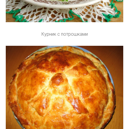
Курник с потрошками