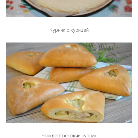
Курник с курицей
Рождественский курник