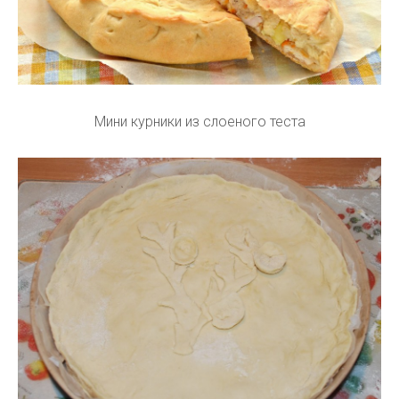
Мини курники из слоеного теста