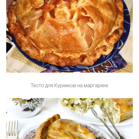
Тесто для Курников на маргарине