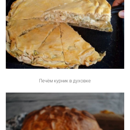
Печём курник в духовке