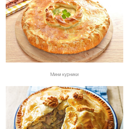
Мини курники