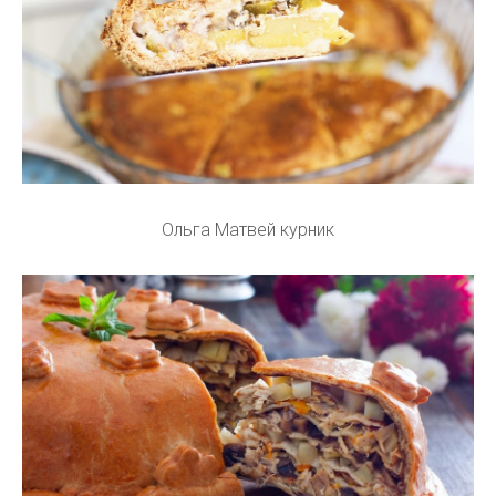
Ольга Матвей курник