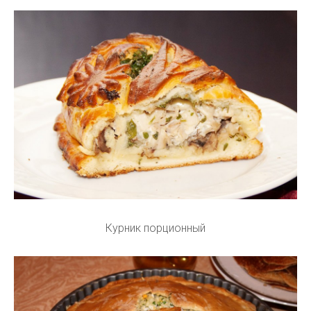
Курник порционный