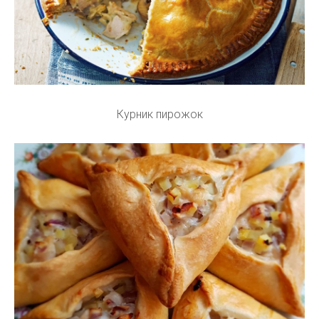
Курник пирожок