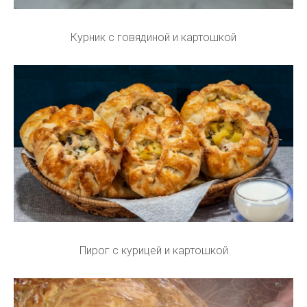
Курник с говядиной и картошкой
Пирог с курицей и картошкой