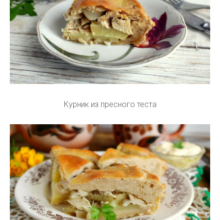
Курник из пресного теста