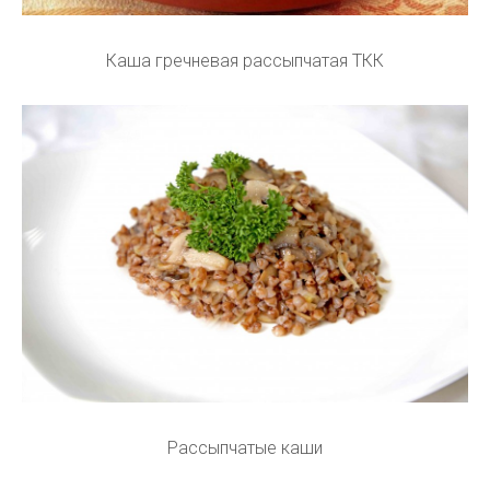
Каша гречневая рассыпчатая ТКК
Рассыпчатые каши