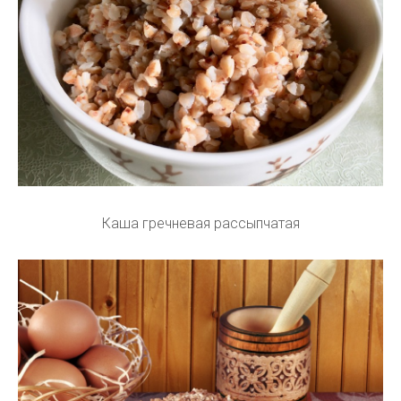
Каша гречневая рассыпчатая