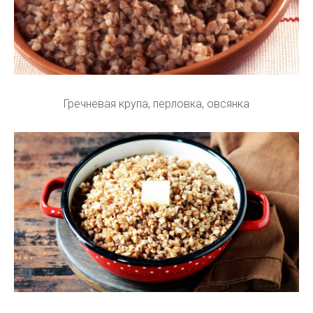
Гречневая крупа, перловка, овсянка