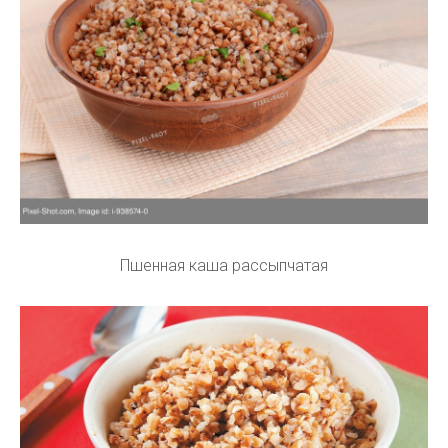
Пшенная каша рассыпчатая