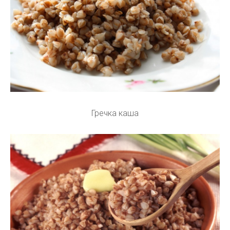
Гречка каша