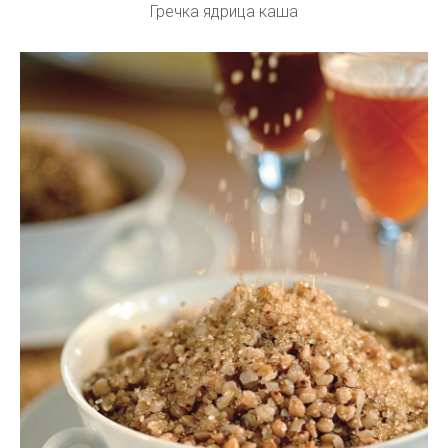
Гречка ядрица каша