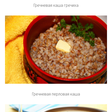
Гречневая каша гречиха
Гречневая перловая каша