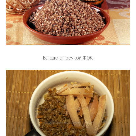
Блюдо с гречкой ФОК