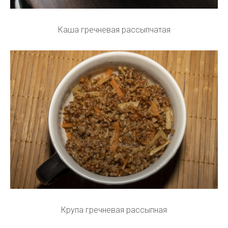
Каша гречневая рассыпчатая
Крупа гречневая рассыпная