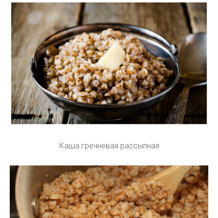
Каша гречневая рассыпная