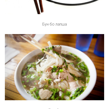
Бун бо лапша