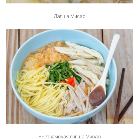
Лапша Мисао
Вьетнамская лапша Мисао