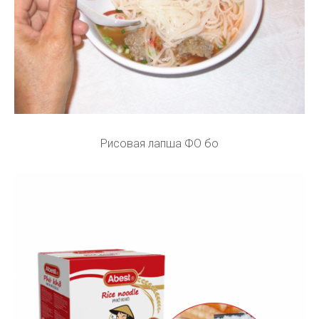
Рисовая лапша ФО бо