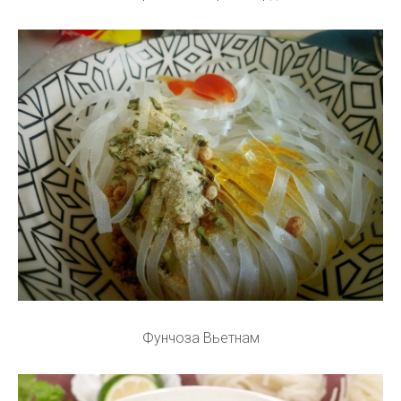
Фунчоза Вьетнам