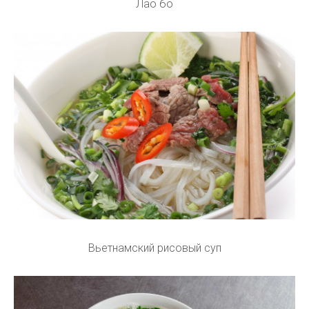
Лао бо
Вьетнамский рисовый суп