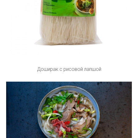
Доширак с рисовой лапшой