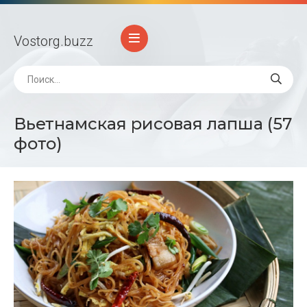
Vostorg
.buzz
Вьетнамская рисовая лапша (57
фото)