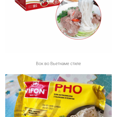
Вок во Вьетнаме стиле