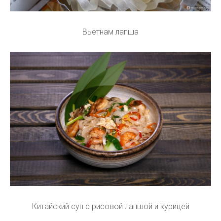
Вьетнам лапша
Китайский суп с рисовой лапшой и курицей