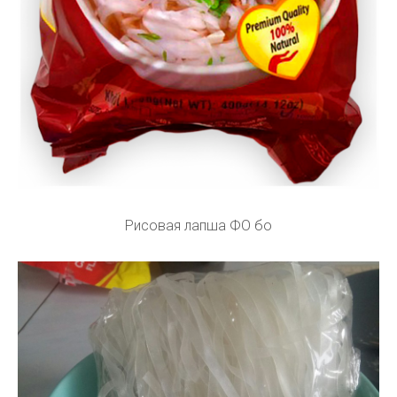
Рисовая лапша ФО бо