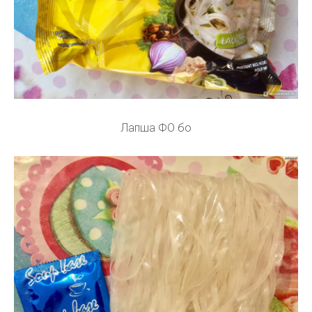
Лапша ФО бо