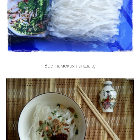
Вьетнамская лапша ,g