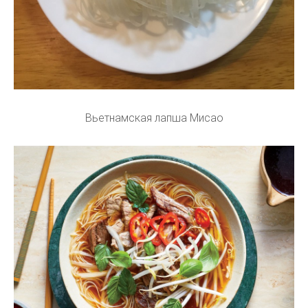
Вьетнамская лапша Мисао