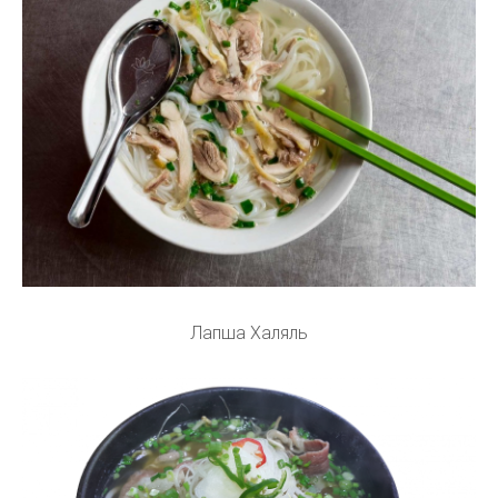
Лапша Халяль