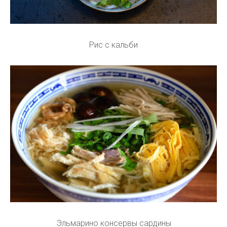
Рис с кальби
Эльмарино консервы сардины