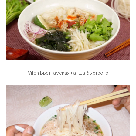
Vifon Вьетнамская лапша быстрого