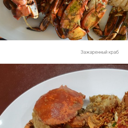
Зажаренный краб