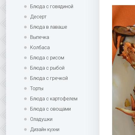
Блюда с говядиной
Десерт
Блюда в лаваше
Выпечка
Колбаса
Блюда с рисом
Блюда с рыбой
Блюда с гречкой
Торты
Блюда с картофелем
Блюда с овощами
Оладушки
Дизайн кухни