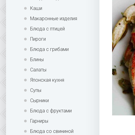
Каши
Макаронные изделия
Блюда с птицей
Пироги
Блюда с грибами
Блины
Салаты
Японская кухня
Супы
Сырники
Блюда с фруктами
Гарниры
Блюда со свининой