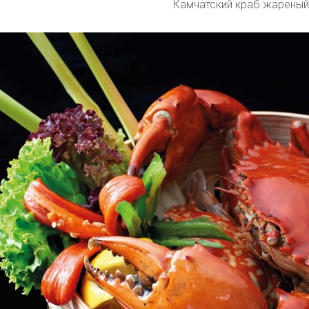
Камчатский краб жареный