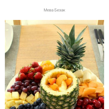
Мева Безак