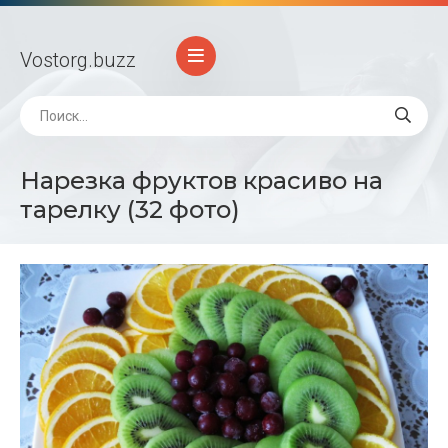
Vostorg
.buzz
Нарезка фруктов красиво на
тарелку (32 фото)