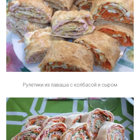
Рулетики из лаваша с колбасой и сыром