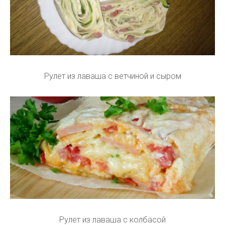
Рулет из лаваша с ветчиной и сыром
Рулет из лаваша с колбасой