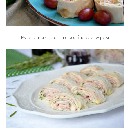
Рулетики из лаваша с колбасой и сыром