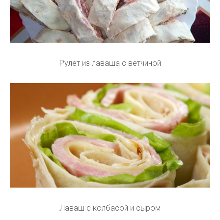
Рулет из лаваша с ветчиной
Лаваш с колбасой и сыром