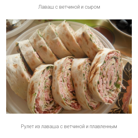
Лаваш с ветчиной и сыром
Рулет из лаваша с ветчиной и плавленным