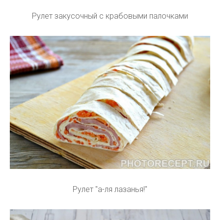
Рулет закусочный с крабовыми палочками
Рулет "а-ля лазанья!"