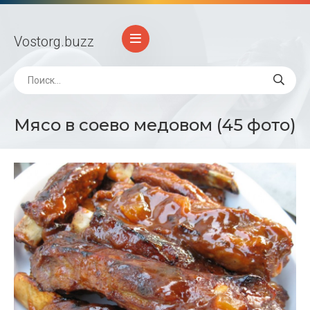
Vostorg
.buzz
Мясо в соево медовом (45 фото)