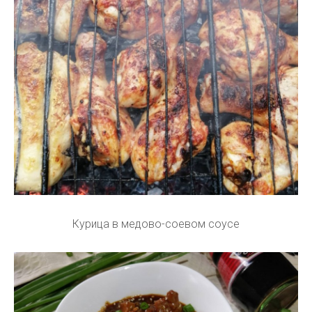
Курица в медово-соевом соусе