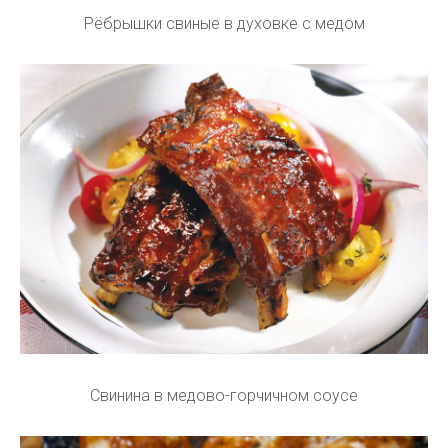
Рёбрышки свиные в духовке с медом
Свинина в медово-горчичном соусе