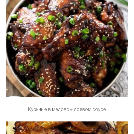
Куриные в медовом соевом соусе