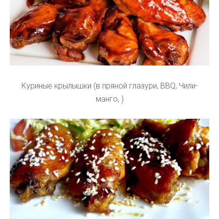
Куриные крылышки (в пряной глазури, BBQ, Чили-
манго, )