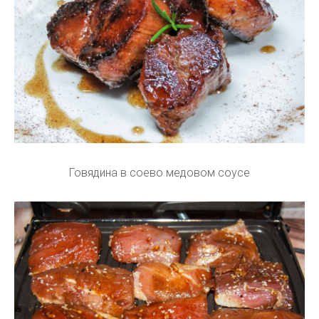
Говядина в соево медовом соусе