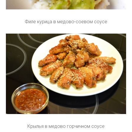
Филе курица в медово-соевом соусе
Крылья в медово горчичном соусе