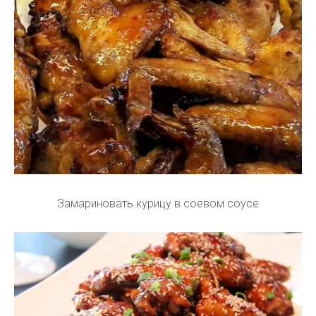
Замариновать курицу в соевом соусе