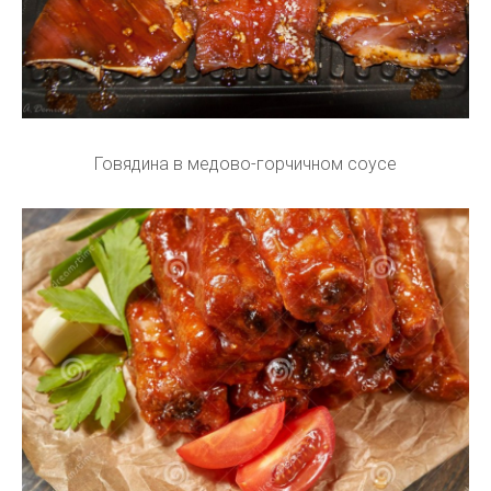
Говядина в медово-горчичном соусе