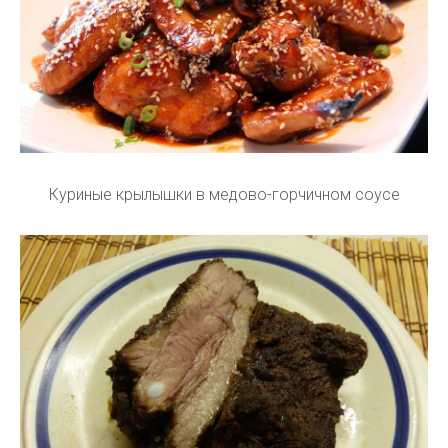
Куриные крылышки в медово-горчичном соусе