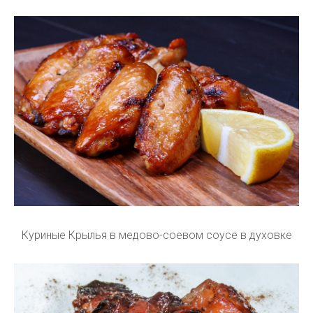
Куриные Крылья в медово-соевом соусе в духовке