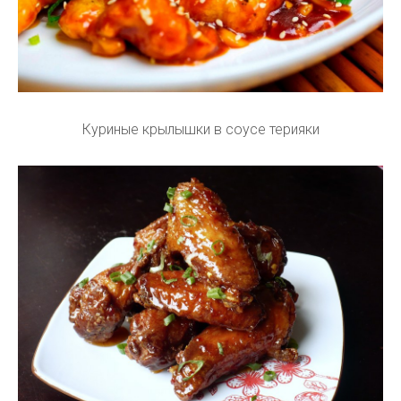
Куриные крылышки в соусе терияки