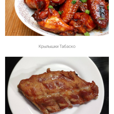
Крылышки Табаско