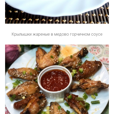
Крылышки жареные в медово горчичном соусе