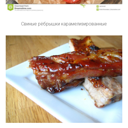
Свиные рёбрышки карамелизированные