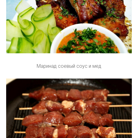
Маринад соевый соус и мед