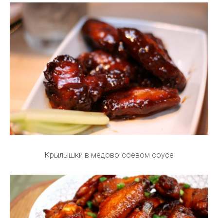
Крылышки в медово-соевом соусе