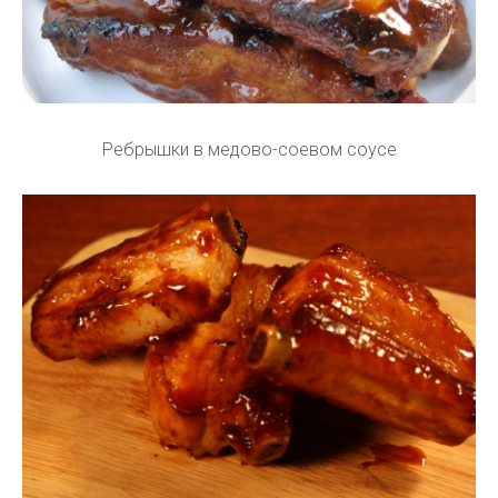
Ребрышки в медово-соевом соусе