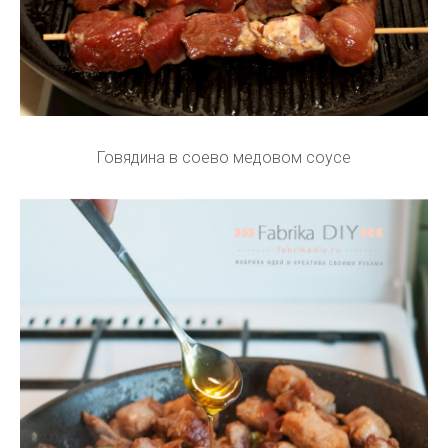
Говядина в соево медовом соусе