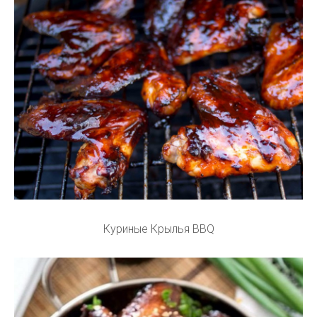
Куриные Крылья BBQ