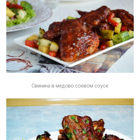
Свинина в медово соевом соусе