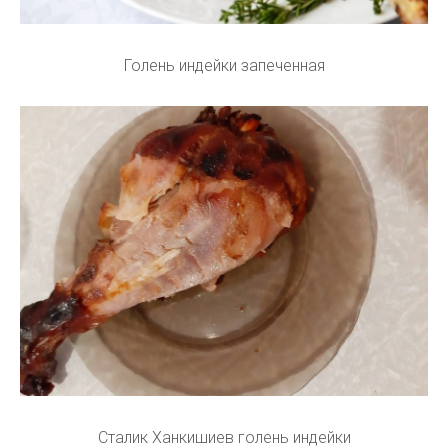
Голень индейки запеченная
Сталик Ханкишиев голень индейки