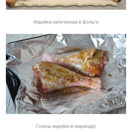
Индейка запеченная в фольге
Голень индейки в маринаде