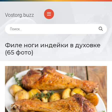
Vostorg
.buzz
Филе ноги индейки в духовке
(65 фото)