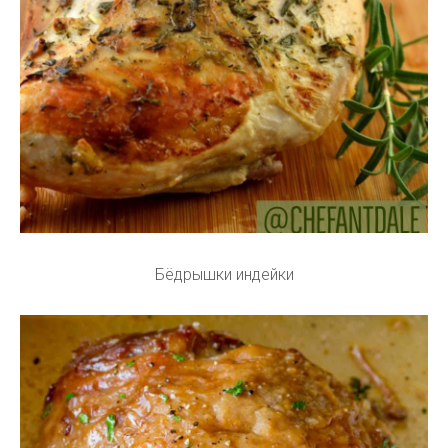
Бёдрышки индейки