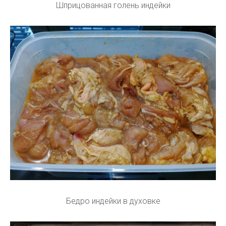
Шприцованная голень индейки
Бедро индейки в духовке