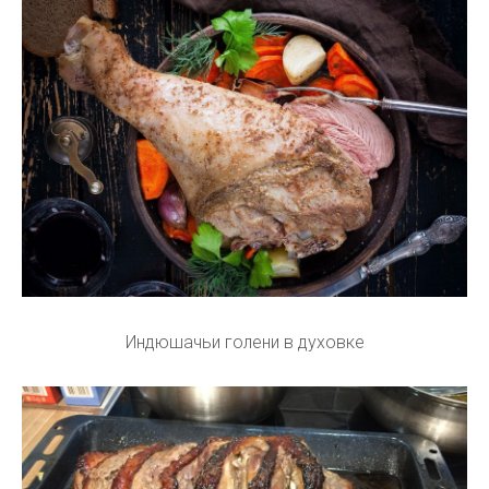
Индюшачьи голени в духовке