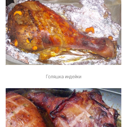
Голяшка индейки