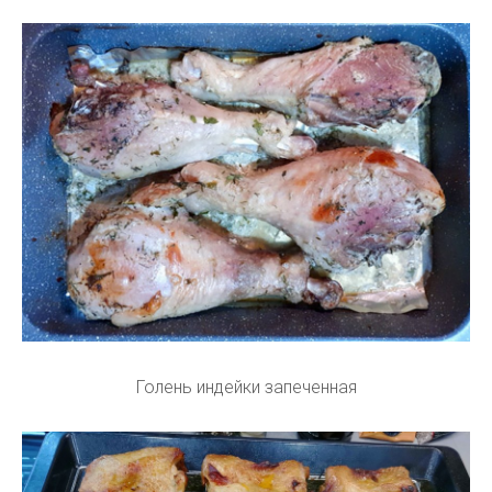
Голень индейки запеченная