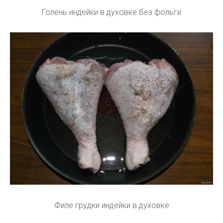
Голень индейки в духовке без фольги
Филе грудки индейки в духовке