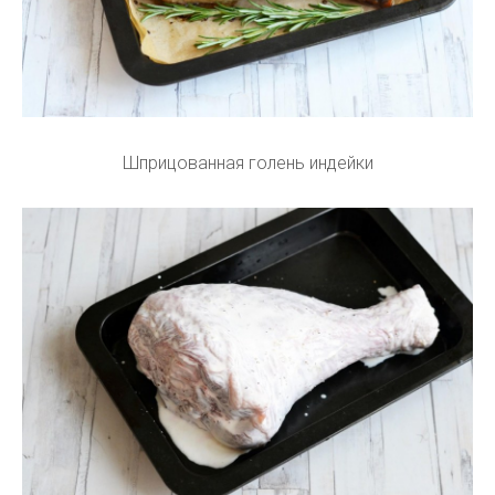
Шприцованная голень индейки