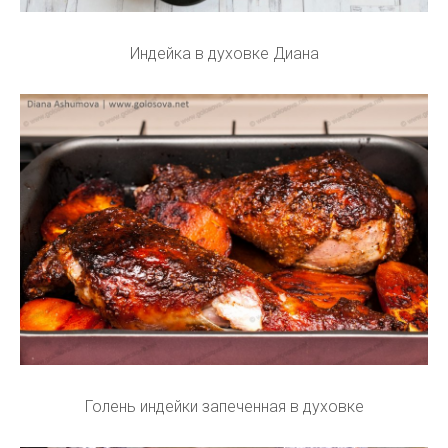
Индейка в духовке Диана
Голень индейки запеченная в духовке