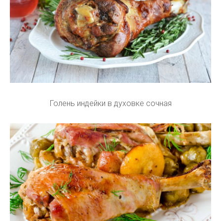
Голень индейки в духовке сочная