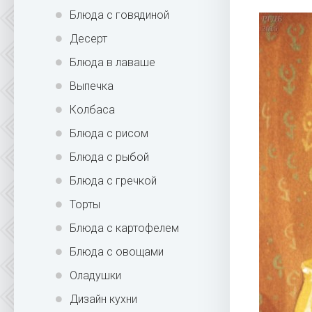
Блюда с говядиной
Десерт
Блюда в лаваше
Выпечка
Колбаса
Блюда с рисом
Блюда с рыбой
Блюда с гречкой
Торты
Блюда с картофелем
Блюда с овощами
Оладушки
Дизайн кухни