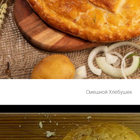
Смешной Хлебушек