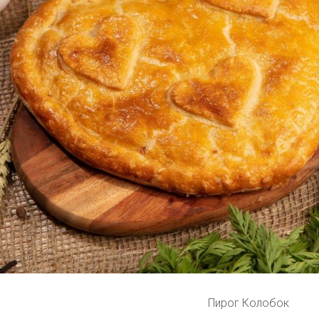
Пирог Колобок