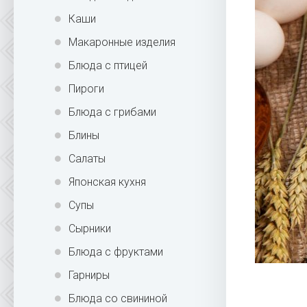
Каши
Макаронные изделия
Блюда с птицей
Пироги
Блюда с грибами
Блины
Салаты
Японская кухня
Супы
Сырники
Блюда с фруктами
Гарниры
Блюда со свининой