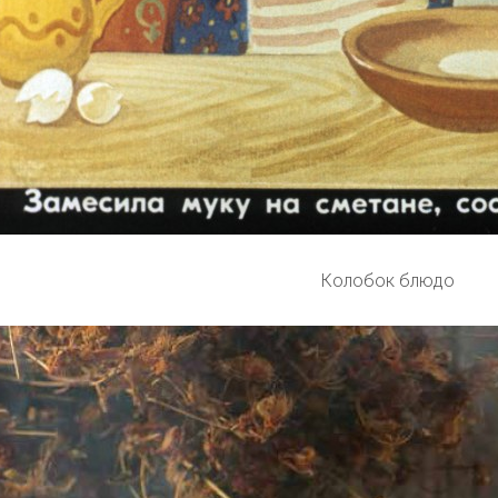
Колобок блюдо