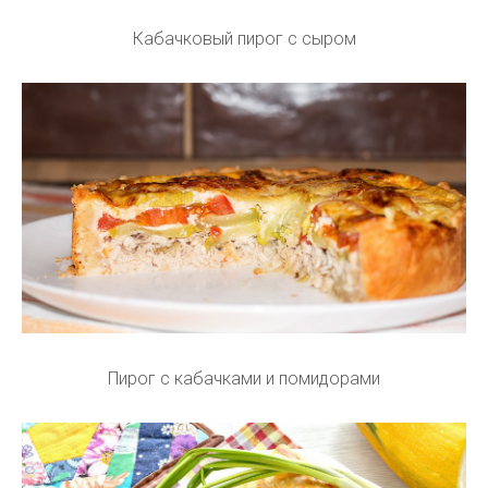
Кабачковый пирог с сыром
Пирог с кабачками и помидорами