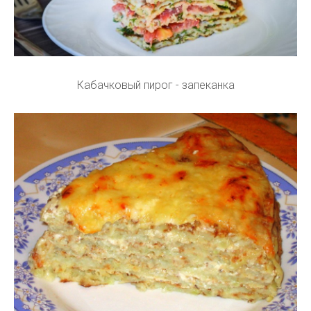
Кабачковый пирог - запеканка