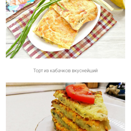
Торт из кабачков вкуснейший