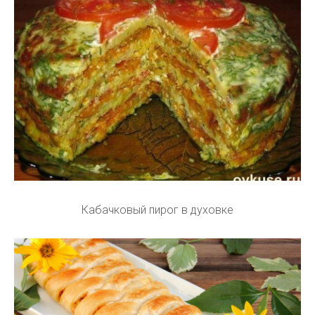
Кабачковый пирог в духовке