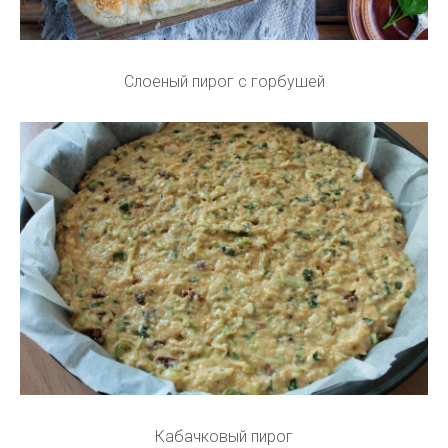
Слоеный пирог с горбушей
Кабачковый пирог