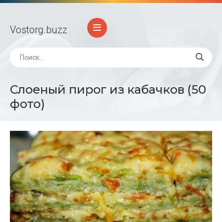
Vostorg
.buzz
Слоеный пирог из кабачков (50
фото)