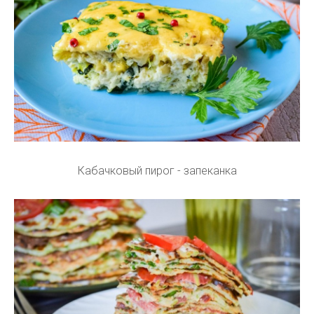
Кабачковый пирог - запеканка