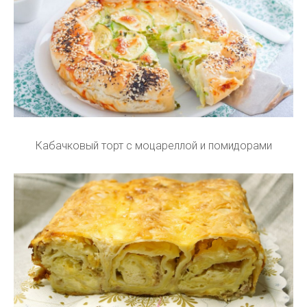
Кабачковый торт с моцареллой и помидорами