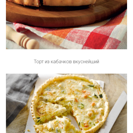
Торт из кабачков вкуснейший