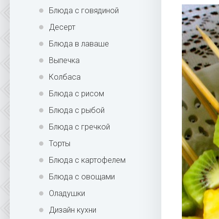
Блюда с говядиной
Десерт
Блюда в лаваше
Выпечка
Колбаса
Блюда с рисом
Блюда с рыбой
Блюда с гречкой
Торты
Блюда с картофелем
Блюда с овощами
Оладушки
Дизайн кухни