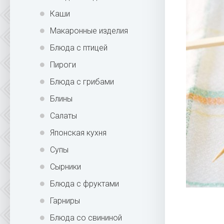
Каши
Макаронные изделия
Блюда с птицей
Пироги
Блюда с грибами
Блины
Салаты
Японская кухня
Супы
Сырники
Блюда с фруктами
Гарниры
Блюда со свининой