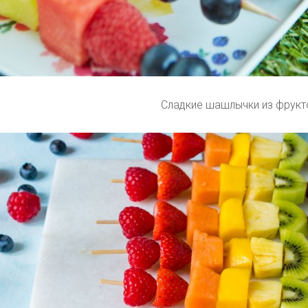
Сладкие шашлычки из фрукт