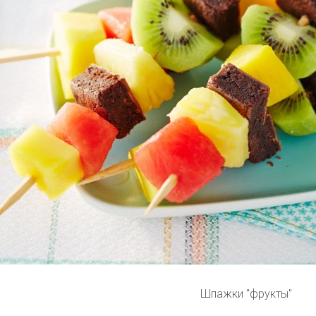
Шпажки "фрукты"