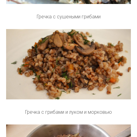
Гречка с сушеными грибами
Гречка с грибами и луком и морковью