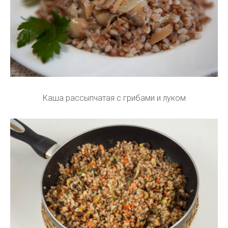
Каша рассыпчатая с грибами и луком