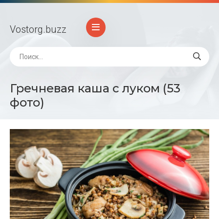
Vostorg
.buzz
Гречневая каша с луком (53
фото)