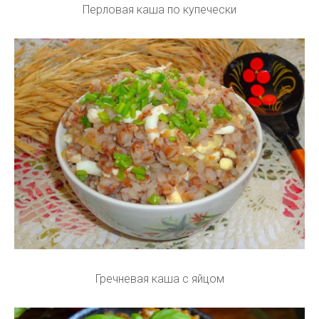
Перловая каша по купечески
Гречневая каша с яйцом