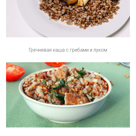
Гречневая каша с грибами и луком