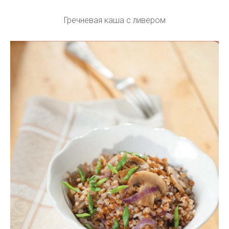
Гречневая каша с ливером