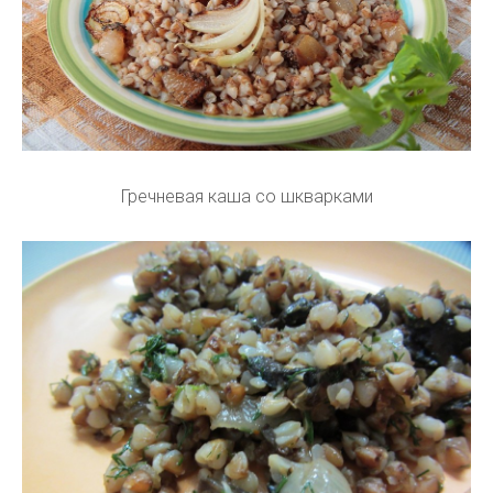
Гречневая каша со шкварками