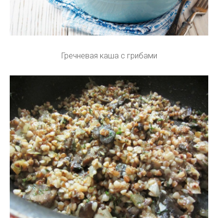
Гречневая каша с грибами