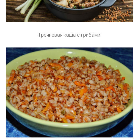
Гречневая каша с грибами