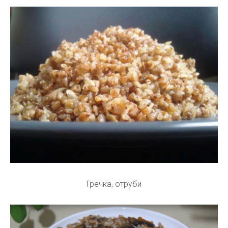
Гречка, отруби