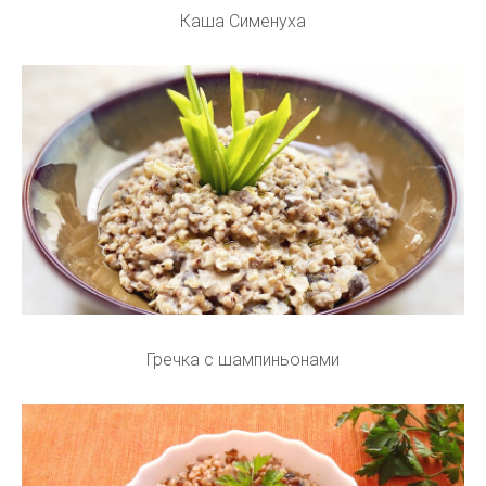
Каша Сименуха
Гречка с шампиньонами