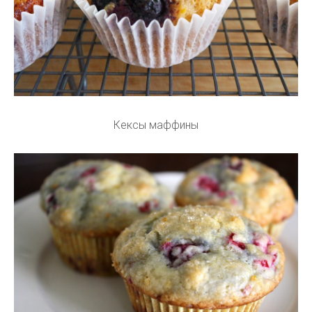
Кексы маффины