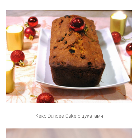
Кекс Dundee Cake с цукатами