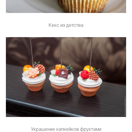
Кекс из детства
Украшение капкейков фруктами