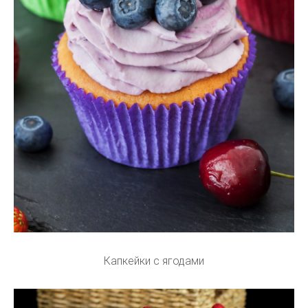
Капкейки с ягодами