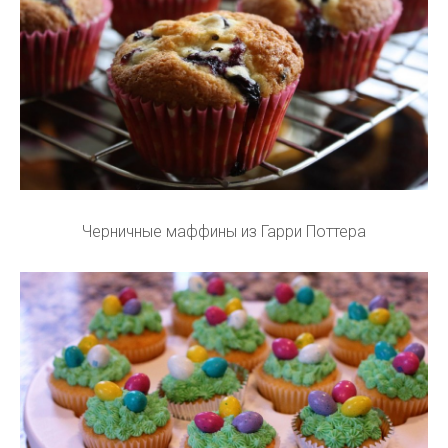
Черничные маффины из Гарри Поттера