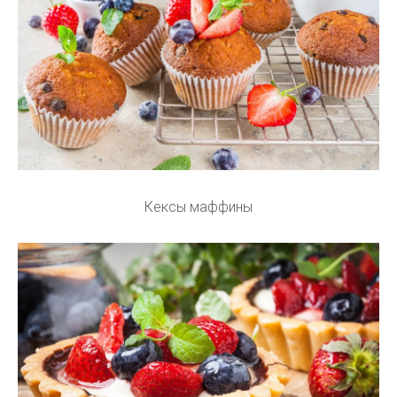
Кексы маффины