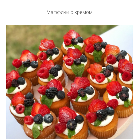
Маффины с кремом