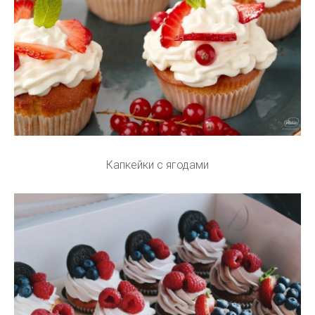
Капкейки с ягодами