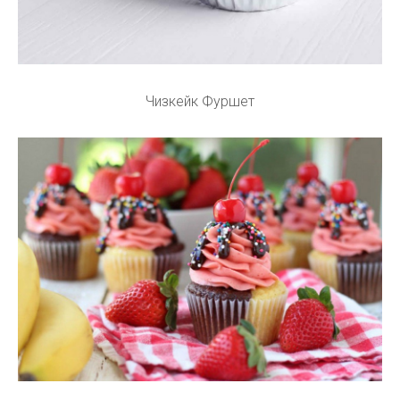
Чизкейк Фуршет