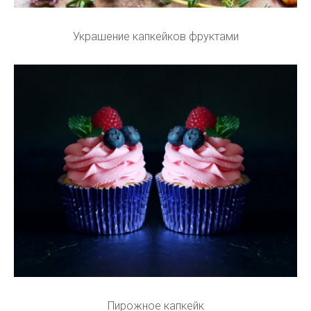
Украшение капкейков фруктами
Пирожное капкейк