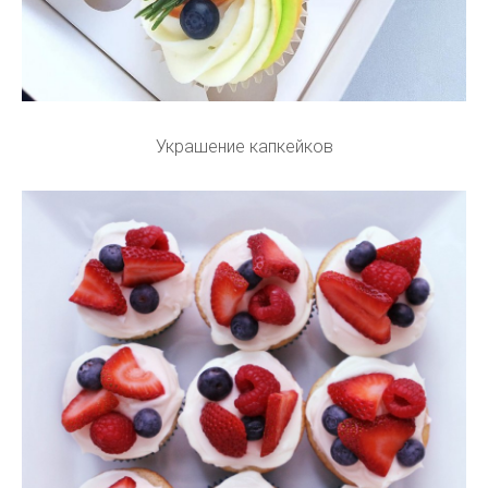
Украшение капкейков