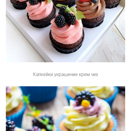
Капкейки украшение крем чиз