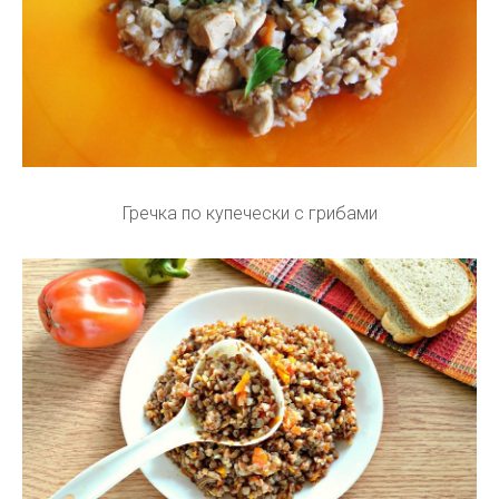
Гречка по купечески с грибами