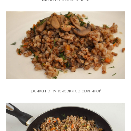
Гречка по-купечески со свининой