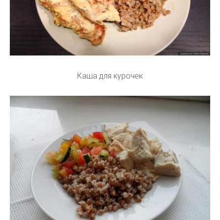
Каша для курочек