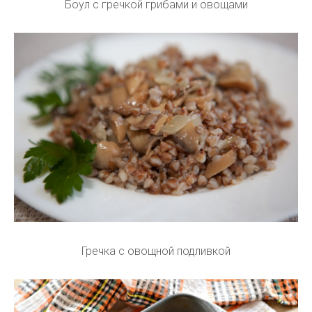
Боул с гречкой грибами и овощами
Гречка с овощной подливкой