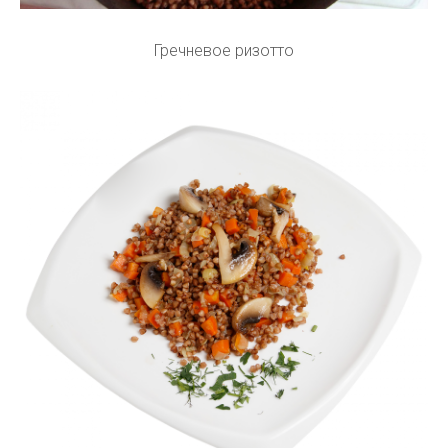
Гречневое ризотто