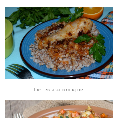
Гречневая каша отварная