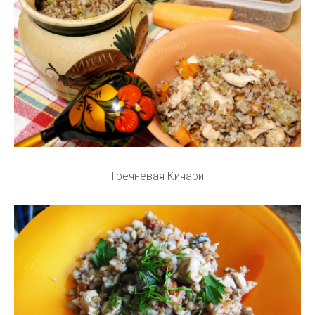
Гречневая Кичари