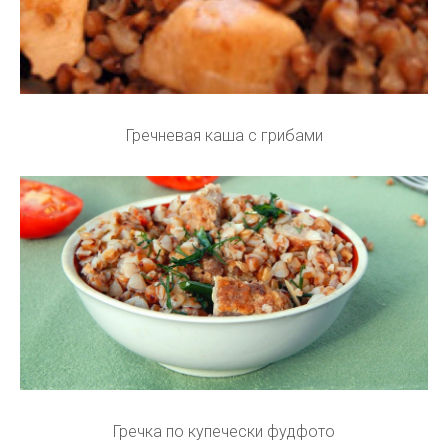
Гречневая каша с грибами
Гречка по купечески фудфото