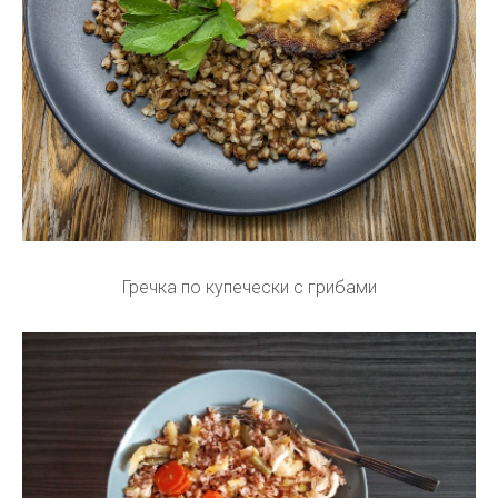
Гречка по купечески с грибами