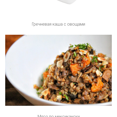
Гречневая каша с овощами
Мясо по мексикански