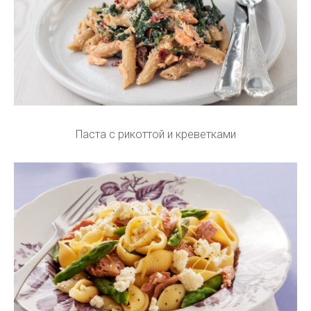
Паста с рикоттой и креветками