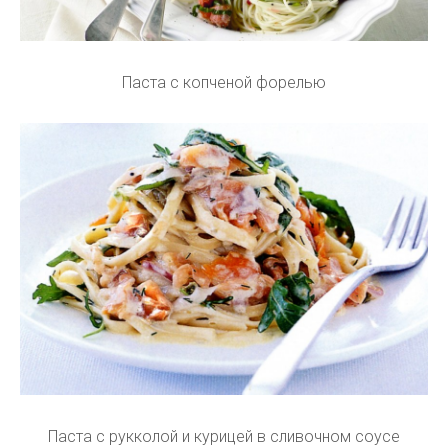
Паста с копченой форелью
Паста с рукколой и курицей в сливочном соусе