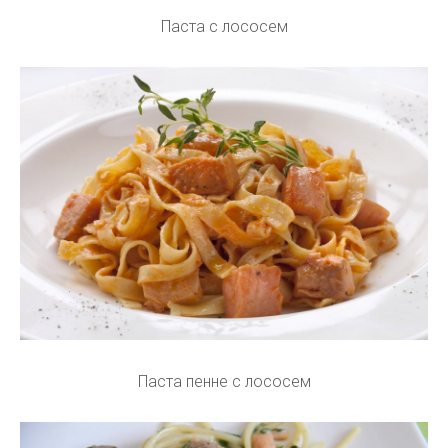
Паста с лососем
Паста пенне с лососем