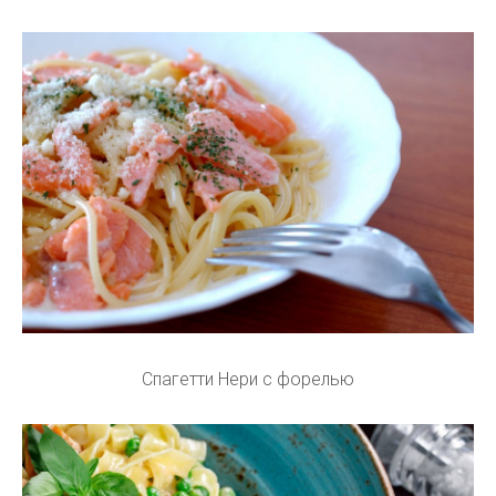
Спагетти Нери с форелью