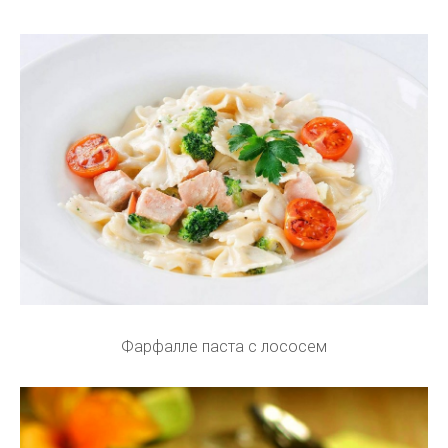
Фарфалле паста с лососем