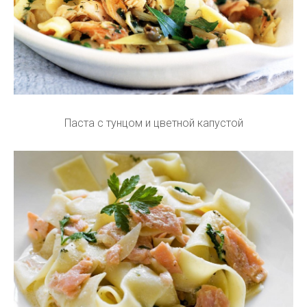
Паста с тунцом и цветной капустой