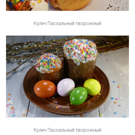
Кулич Пасхальный творожный
Кулич Пасхальный творожный