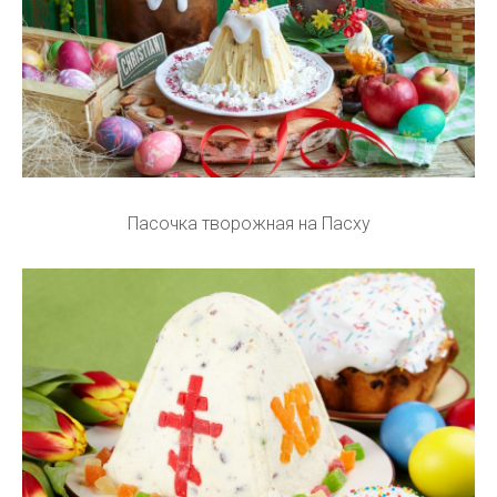
Пасочка творожная на Пасху