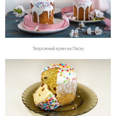
Творожный кулич на Пасху