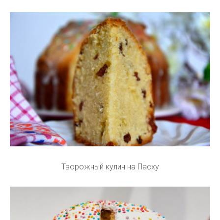
Творожный кулич на Пасху