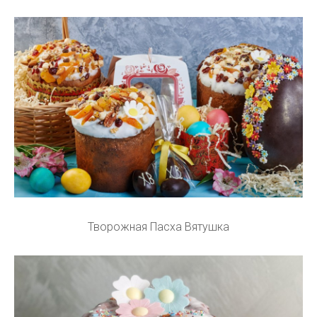
Творожная Пасха Вятушка