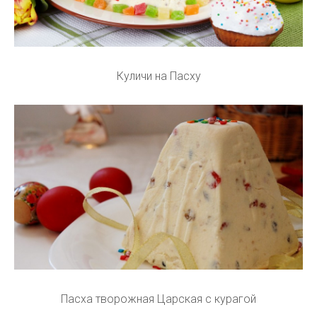
Куличи на Пасху
Пасха творожная Царская с курагой