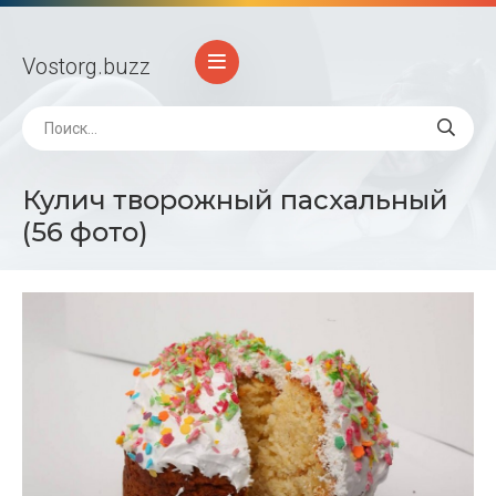
Vostorg
.buzz
Кулич творожный пасхальный
(56 фото)