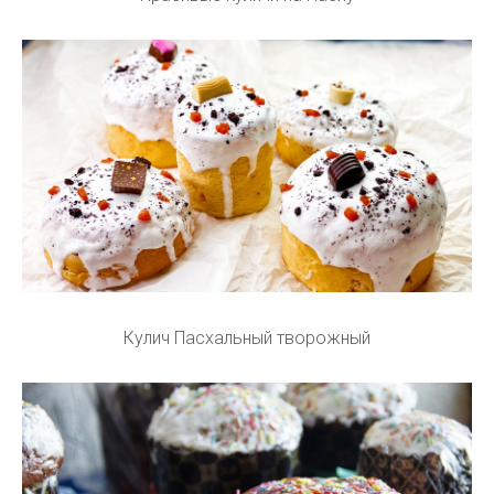
Кулич Пасхальный творожный