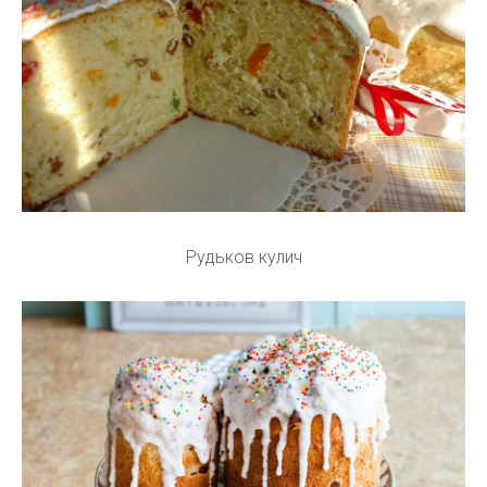
Рудьков кулич