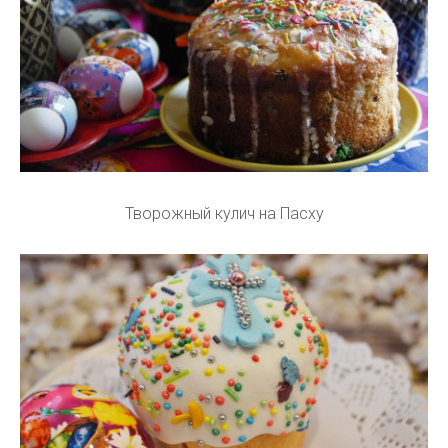
Творожный кулич на Пасху