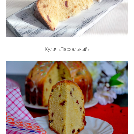
Кулич «Пасхальный»