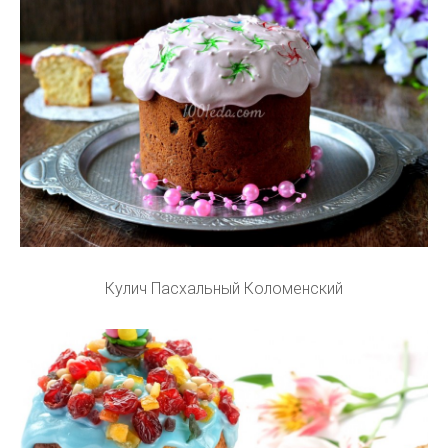
Кулич Пасхальный Коломенский