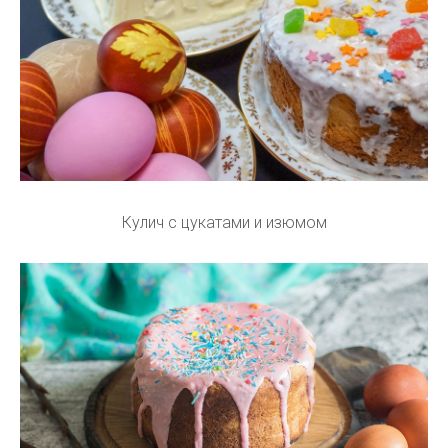
Кулич с цукатами и изюмом