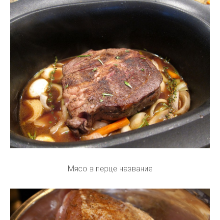
Мясо в перце название