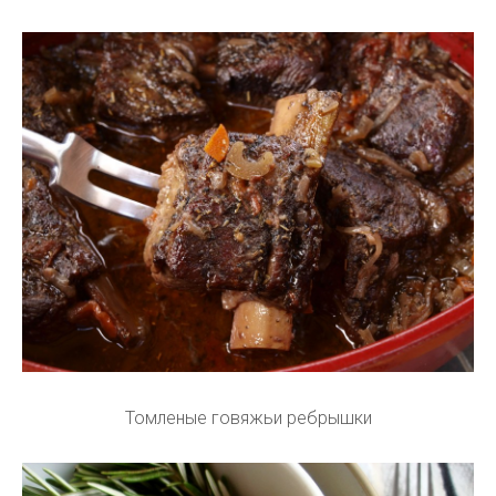
Томленые говяжьи ребрышки