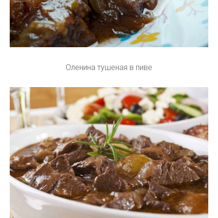
Оленина тушеная в пиве