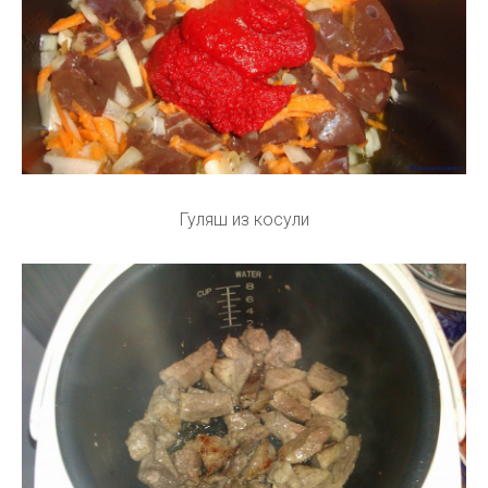
Гуляш из косули