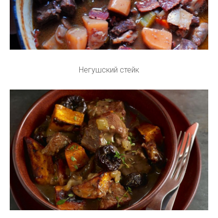
Негушский стейк