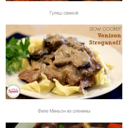
Гуляш свиной
Филе Миньон из оленины