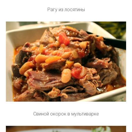
Рагу из лосятины
Свиной окорок в мультиварке