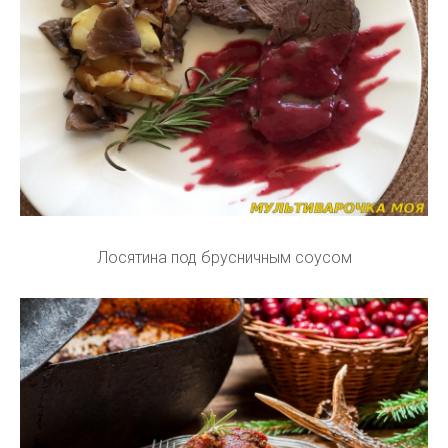
Лосятина под брусничным соусом