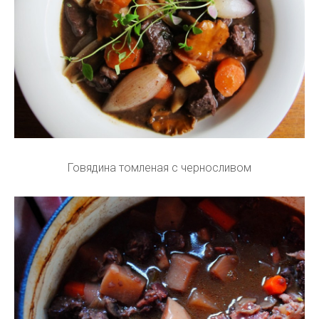
Говядина томленая с черносливом