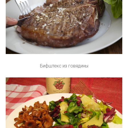
Бифштекс из говядины