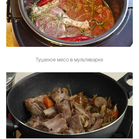
Тушеное мясо в мультиварке