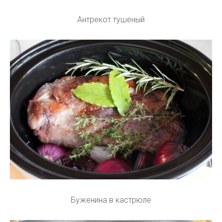
Антрекот тушеный
Буженина в кастрюле