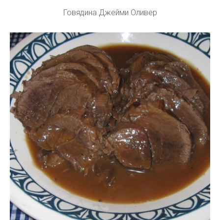
Говядина Джейми Оливер