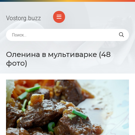
Vostorg
.buzz
Оленина в мультиварке (48
фото)