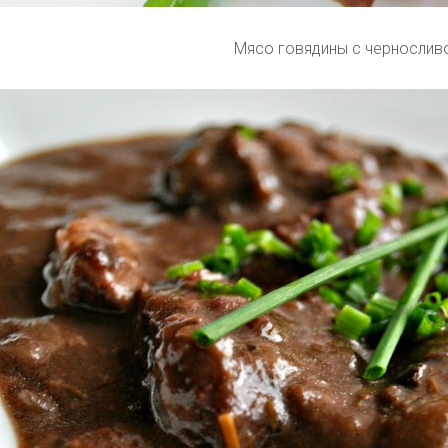
Мясо говядины с чернослив