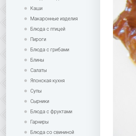
Каши
Макаронные изделия
Блюда с птицей
Пироги
Блюда с грибами
Блины
Салаты
Японская кухня
Супы
Сырники
Блюда с фруктами
Гарниры
Блюда со свининой