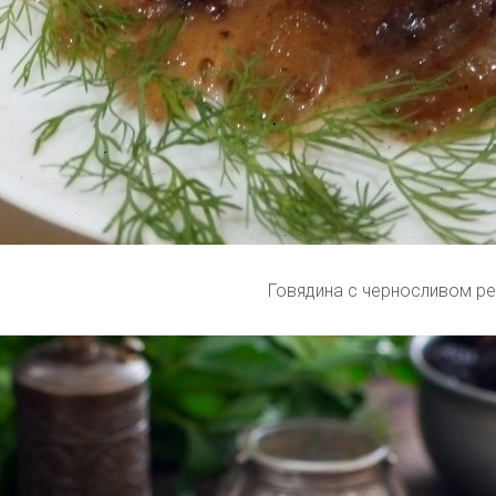
Говядина с черносливом р