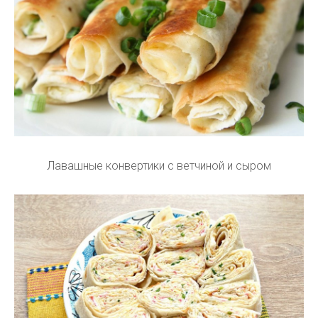
Лавашные конвертики с ветчиной и сыром