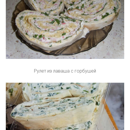
Рулет из лаваша с горбушей