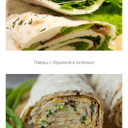
Лаваш с брынзой и зеленью