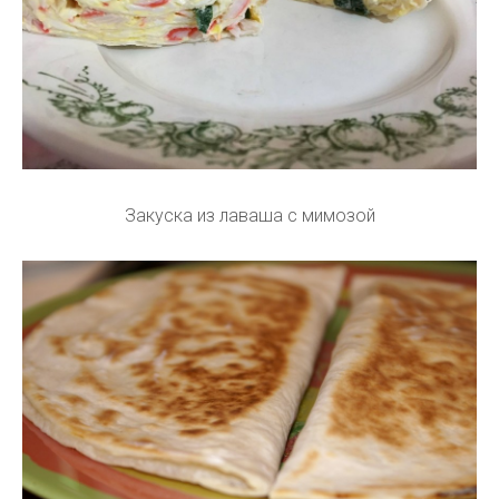
Закуска из лаваша с мимозой