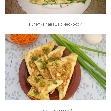
Рулет из лаваша с чесноком
Лаваш с начинкой