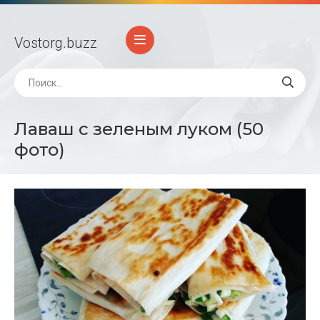
Vostorg
.buzz
Лаваш с зеленым луком (50
фото)