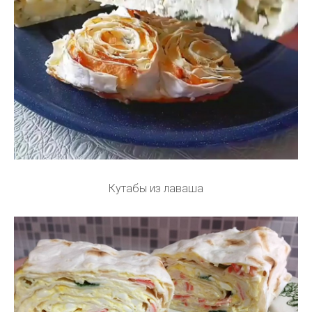
Кутабы из лаваша