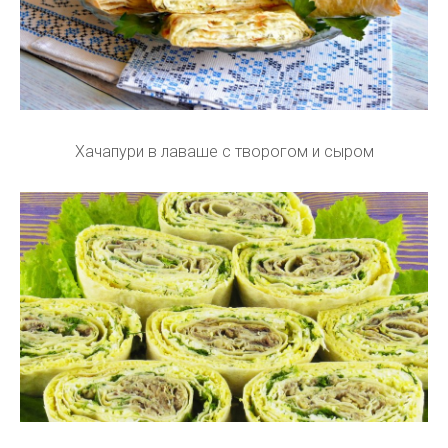
Хачапури в лаваше с творогом и сыром