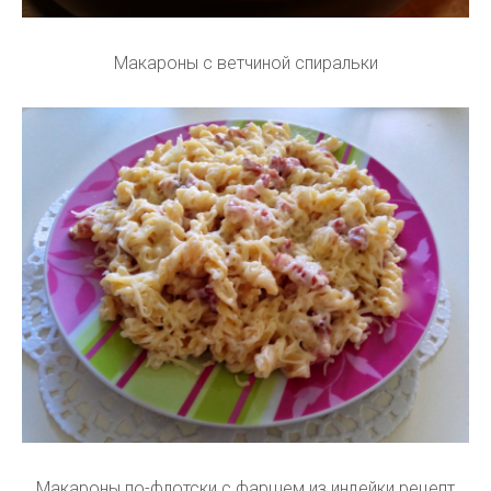
Макароны с ветчиной спиральки
Макароны по-флотски с фаршем из индейки рецепт