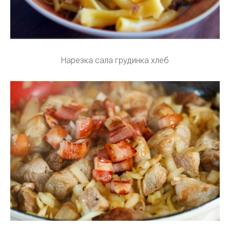
Нарезка сала грудинка хлеб