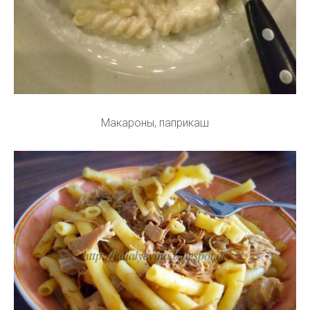
Макароны, паприкаш