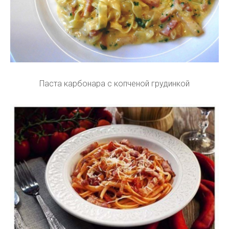
Паста карбонара с копченой грудинкой