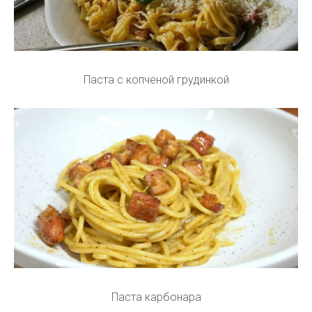
Паста с копченой грудинкой
Паста карбонара