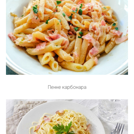
Пенне карбонара