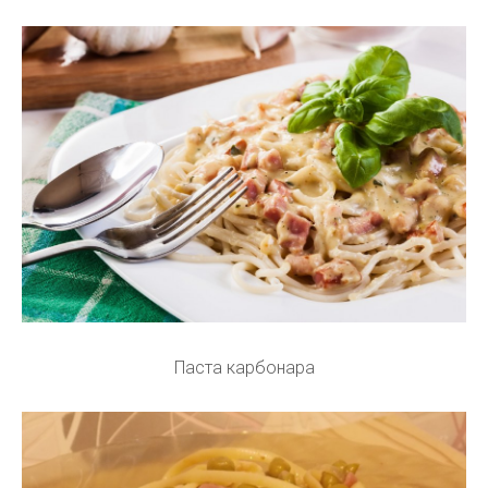
Паста карбонара