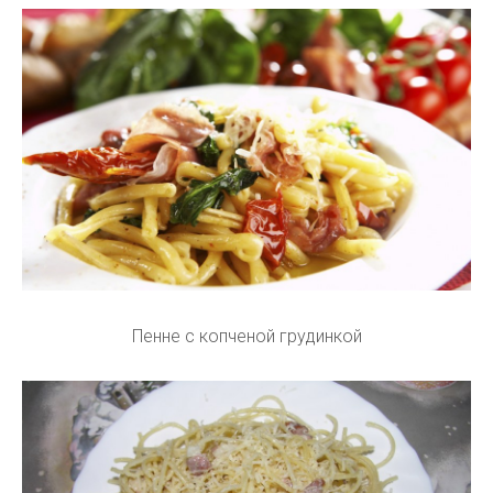
Пенне с копченой грудинкой