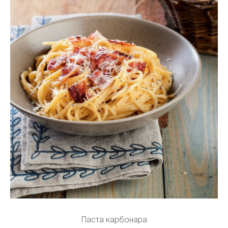
Паста карбонара