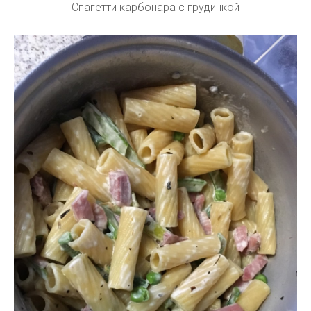
Спагетти карбонара с грудинкой