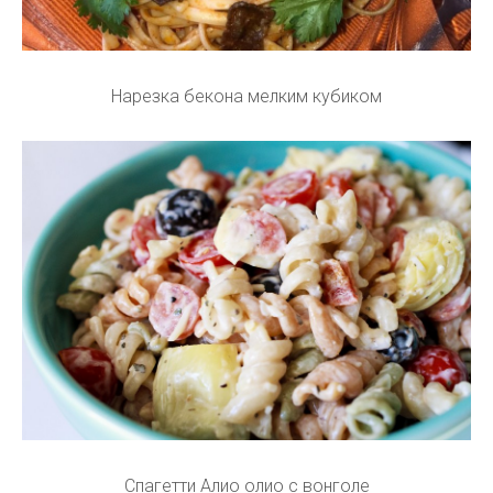
Нарезка бекона мелким кубиком
Спагетти Алио олио с вонголе