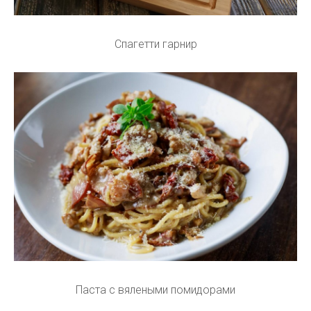
Спагетти гарнир
Паста с вялеными помидорами