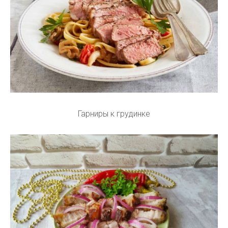
Гарниры к грудинке