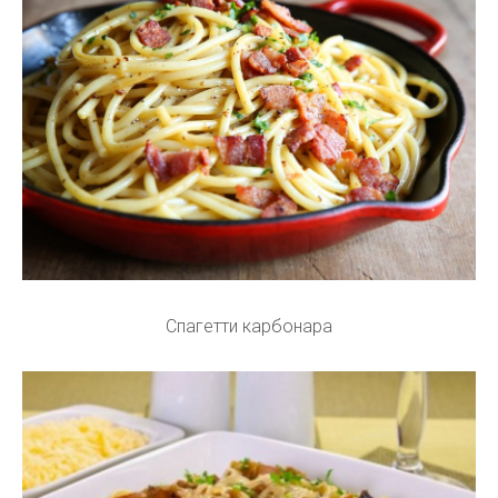
Спагетти карбонара