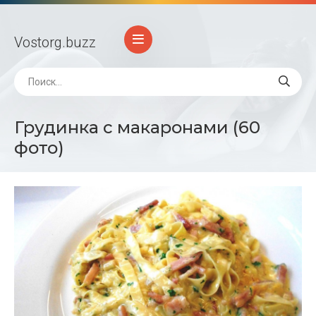
Vostorg
.buzz
Грудинка с макаронами (60
фото)