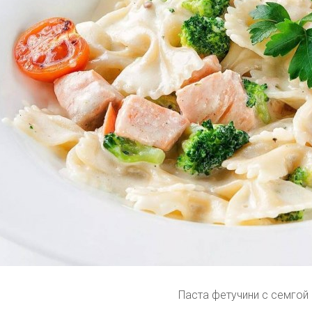
Паста фетучини с семгой