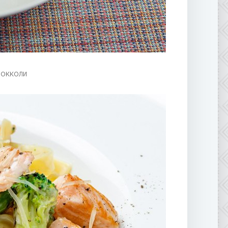
рокколи