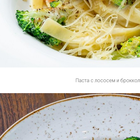
Паста с лососем и броккол