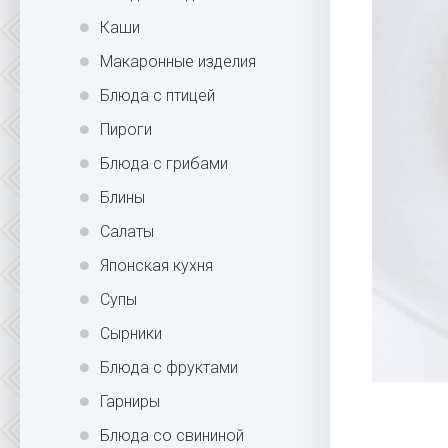
Каши
Макаронные изделия
Блюда с птицей
Пироги
Блюда с грибами
Блины
Салаты
Японская кухня
Супы
Сырники
Блюда с фруктами
Гарниры
Блюда со свининой