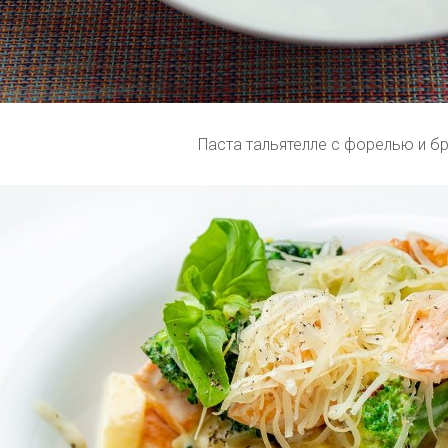
Паста тальятелле с форелью и б