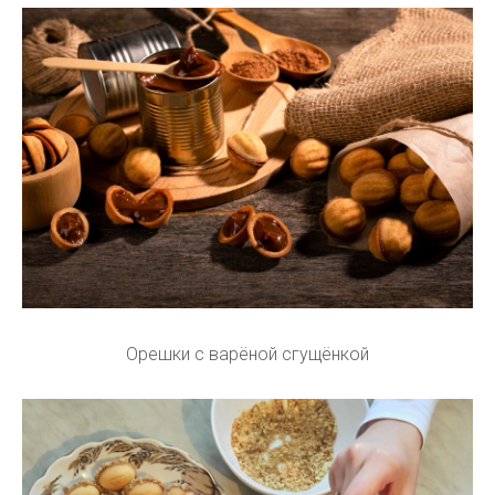
Орешки с варёной сгущёнкой