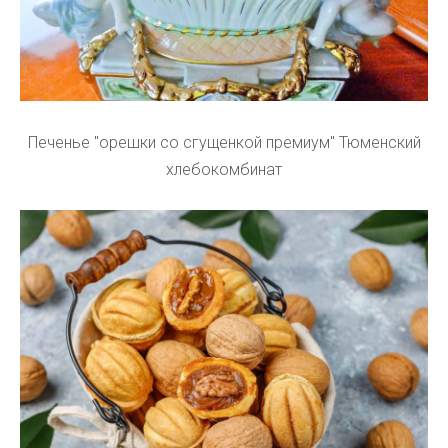
Печенье "орешки со сгущенкой премиум" Тюменский
хлебокомбинат