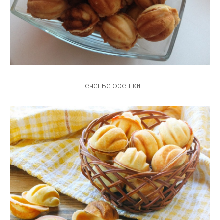
Печенье орешки