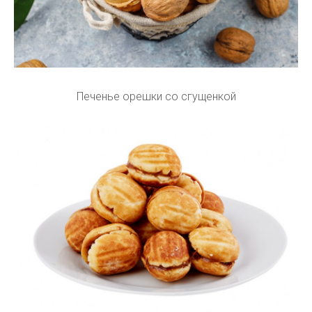
Печенье орешки со сгущенкой