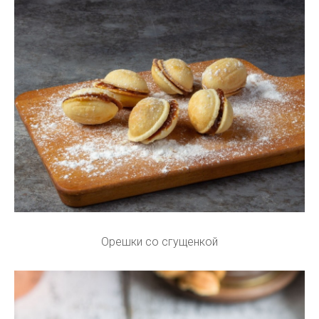
Орешки со сгущенкой