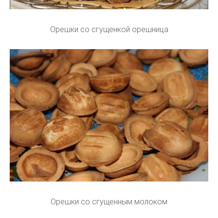
Орешки со сгущенкой орешница
Орешки со сгущенным молоком