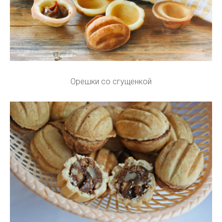
Орешки со сгущенкой