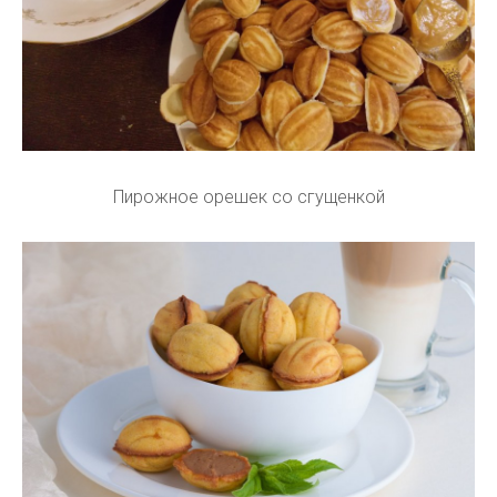
Пирожное орешек со сгущенкой