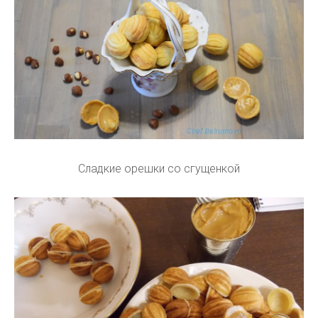
Сладкие орешки со сгущенкой