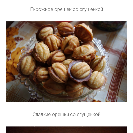
Пирожное орешек со сгущенкой
Сладкие орешки со сгущенкой