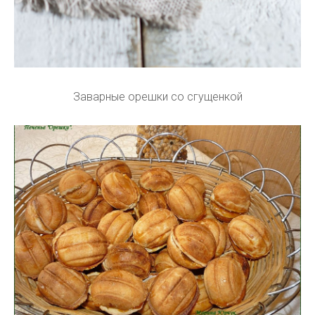
Заварные орешки со сгущенкой