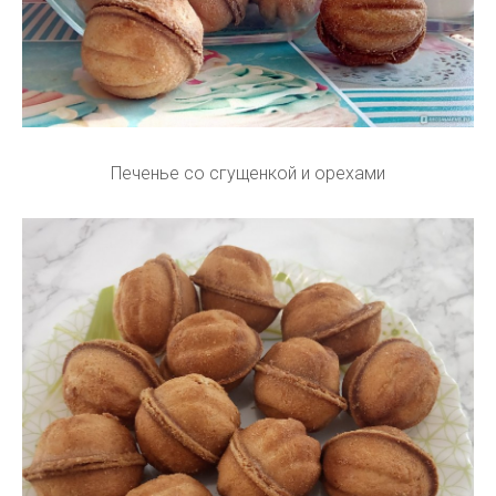
Печенье со сгущенкой и орехами