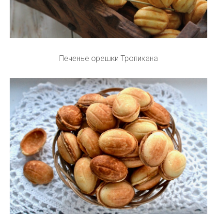
Печенье орешки Тропикана