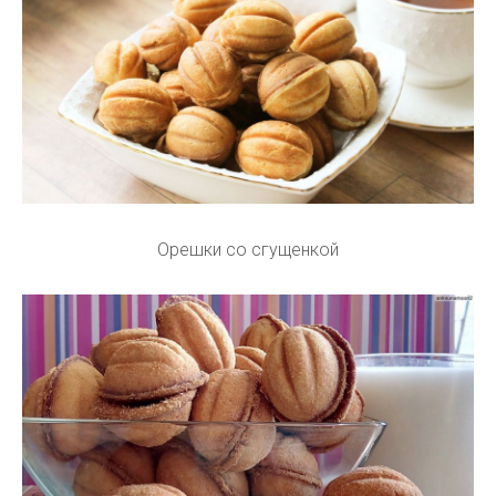
Орешки со сгущенкой