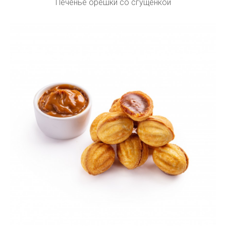
Печенье орешки со сгущенкой