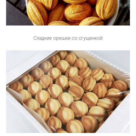
Сладкие орешки со сгущенкой