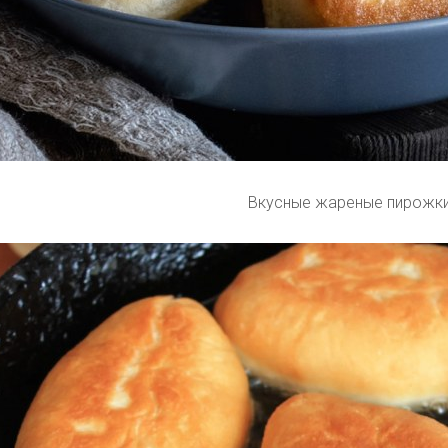
Вкусные жареные пирожк