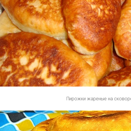
Пирожки жареные на сковор