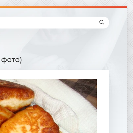
 фото)