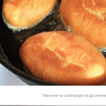
Пирожки на сковороде из дрожжев