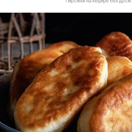
Пирожки на кефире без дро