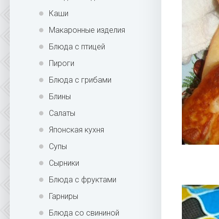
Каши
Макаронные изделия
Блюда с птицей
Пироги
Блюда с грибами
Блины
Салаты
Японская кухня
Супы
Сырники
Блюда с фруктами
Гарниры
Блюда со свининой