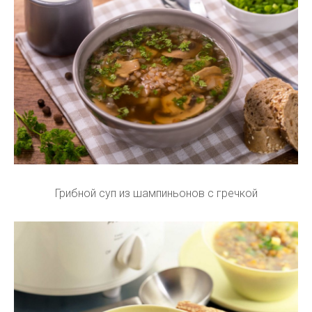
Грибной суп из шампиньонов с гречкой