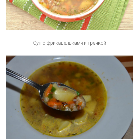
Суп с фрикадельками и гречкой