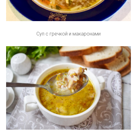
Суп с гречкой и макаронами