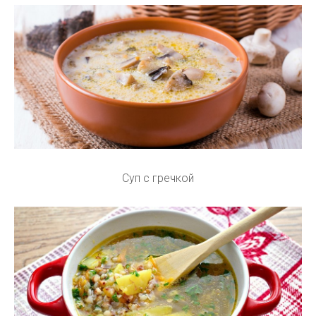
Суп с гречкой