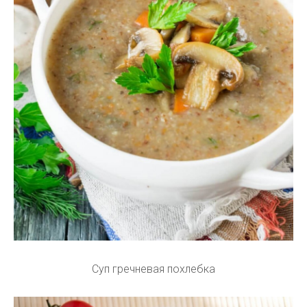
Суп гречневая похлебка