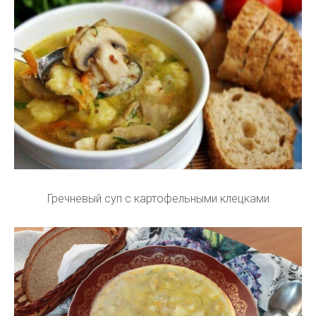
Гречневый суп с картофельными клецками