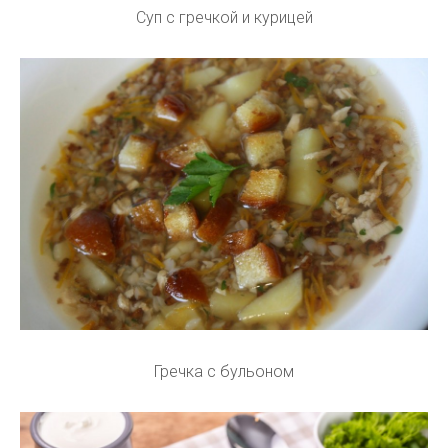
Суп с гречкой и курицей
Гречка с бульоном