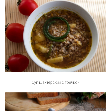
Суп шахтерский с гречкой