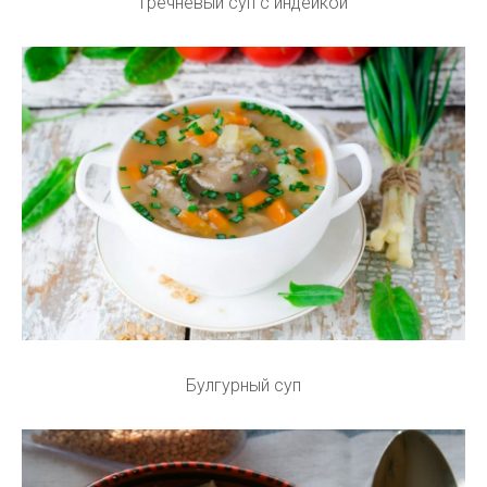
Гречневый суп с индейкой
Булгурный суп