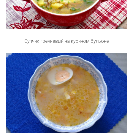
Супчик гречневый на курином бульоне