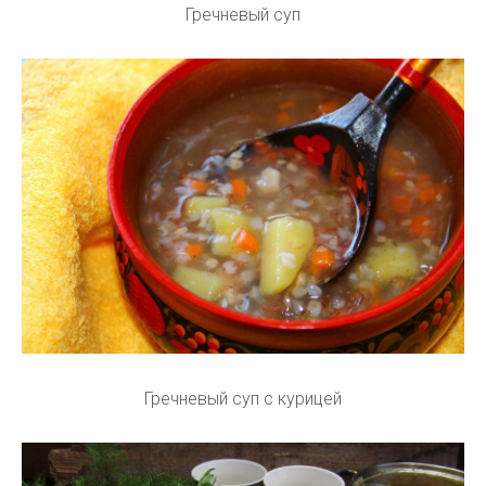
Гречневый суп
Гречневый суп с курицей