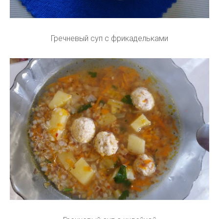
Гречневый суп с фрикадельками