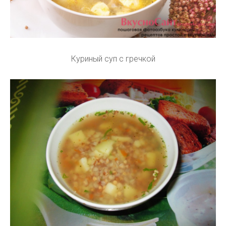
Куриный суп с гречкой