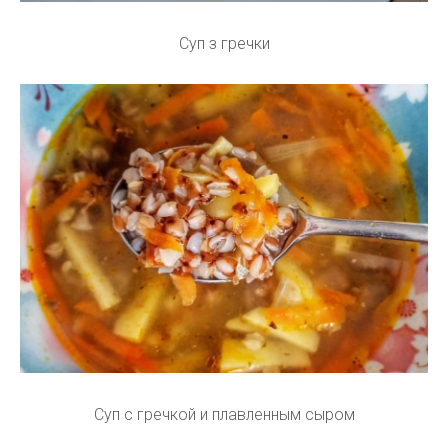
Суп з гречки
Суп с гречкой и плавленным сыром