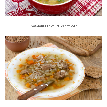
Гречневый суп 2л кастрюля