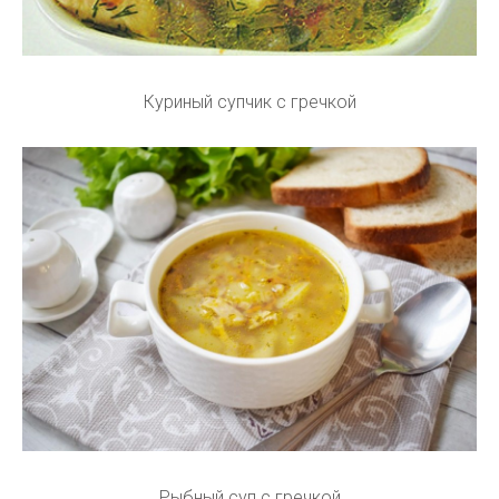
Куриный супчик с гречкой
Рыбный суп с гречкой