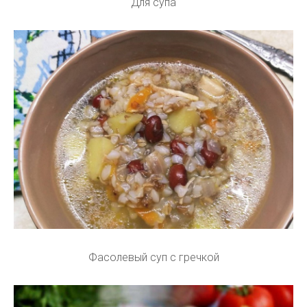
Для супа
Фасолевый суп с гречкой