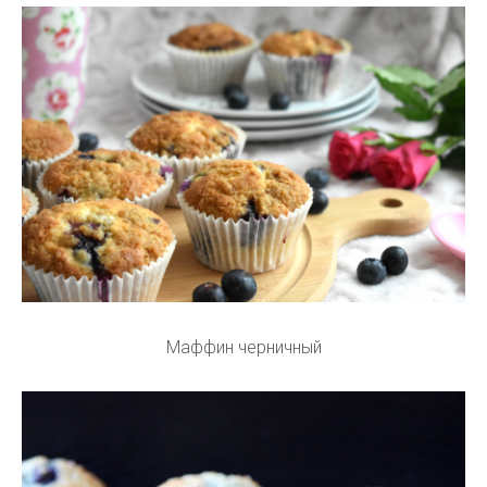
Маффин черничный