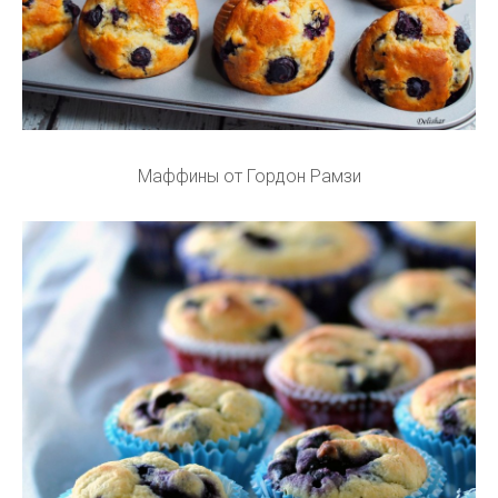
Маффины от Гордон Рамзи