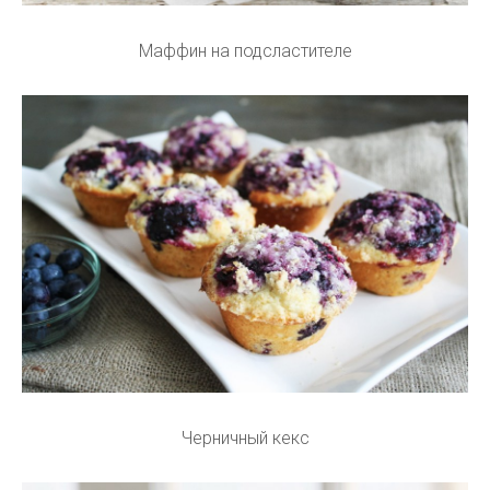
Маффин на подсластителе
Черничный кекс