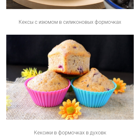
Кексы с изюмом в силиконовых формочках
Кексики в формочках в духовк