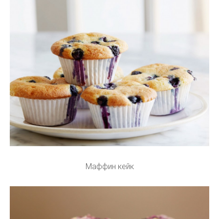
Маффин кейк