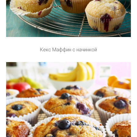
Кекс Маффин с начинкой