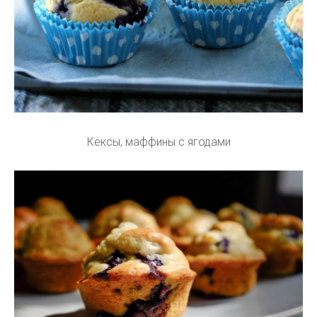
Кексы, маффины с ягодами