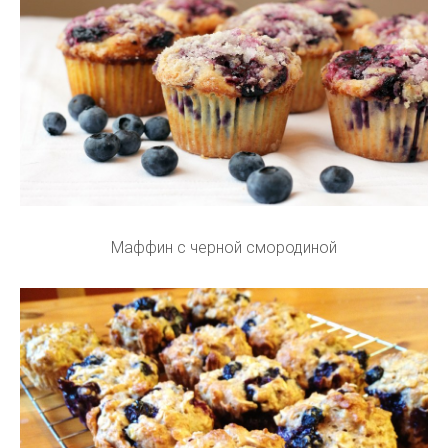
Маффин с черной смородиной