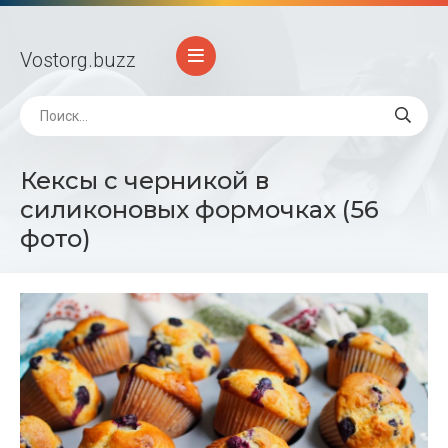
Vostorg
.buzz
Кексы с черникой в
силиконовых формочках (56
фото)