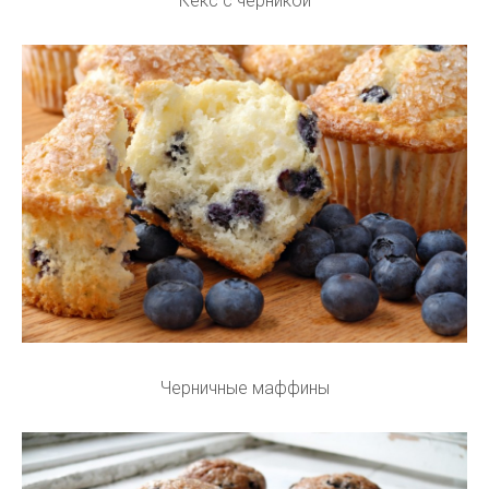
Кекс с черникой
Черничные маффины