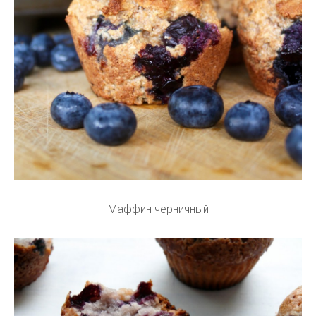
Маффин черничный