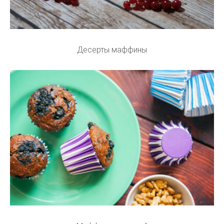
Десерты маффины