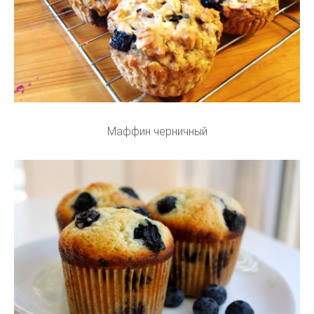
Маффин черничный