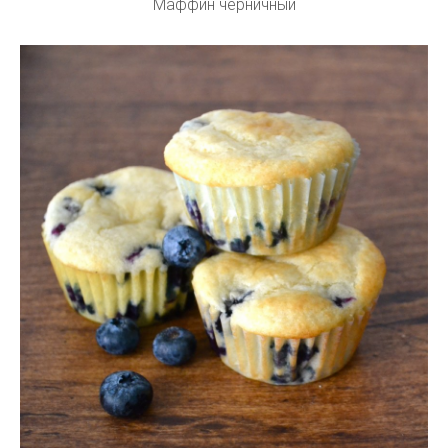
Маффин черничный