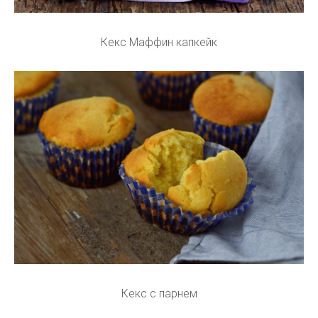
Кекс Маффин капкейк
Кекс с парнем