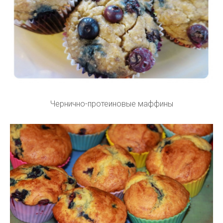
Чернично-протеиновые маффины