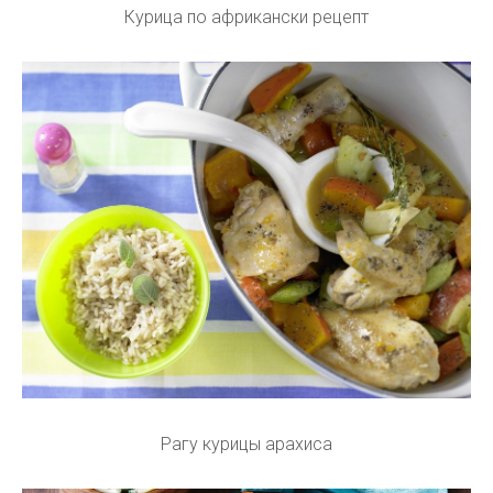
Курица по африкански рецепт
Рагу курицы арахиса