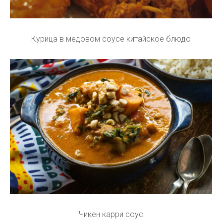
Курица в медовом соусе китайское блюдо
Чикен карри соус