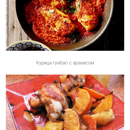
Курица гунбао с арахисом