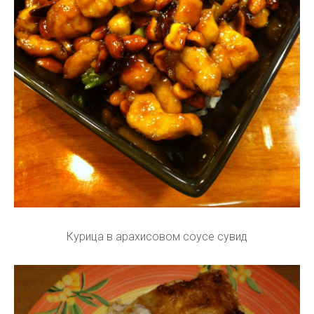
Курица в арахисовом соусе сувид