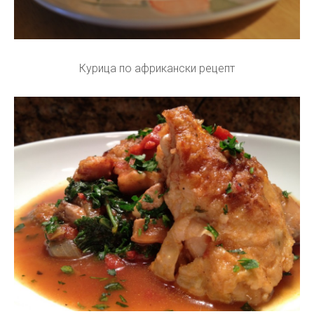
Курица по африкански рецепт