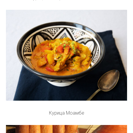
Курица Моамбе