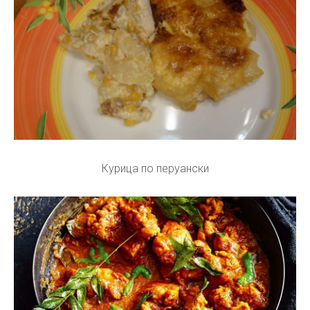
Курица по перуански