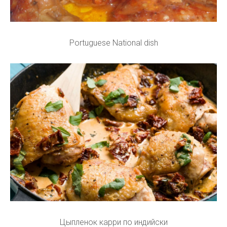
Portuguese National dish
Цыпленок карри по индийски