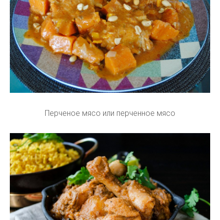
Перченое мясо или перченное мясо