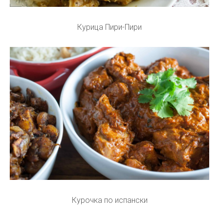
Курица Пири-Пири
Курочка по испански