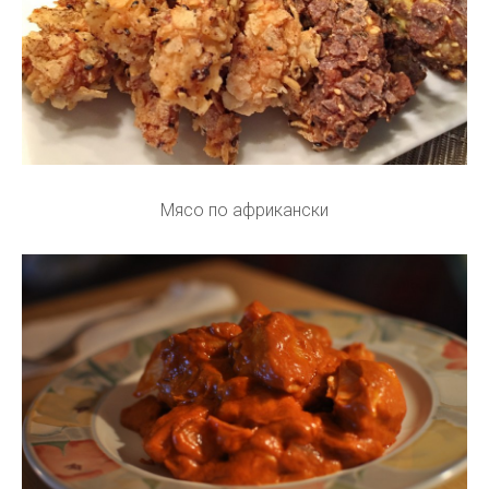
Мясо по африкански