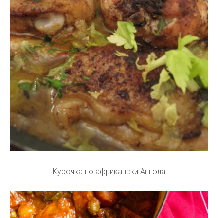
Курочка по африкански Ангола