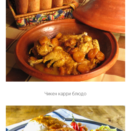
Чикен карри блюдо