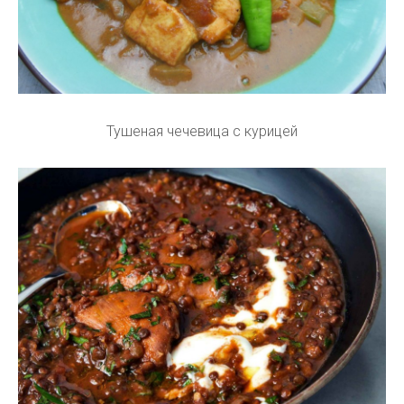
Тушеная чечевица с курицей