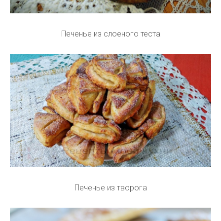
Печенье из слоеного теста
Печенье из творога