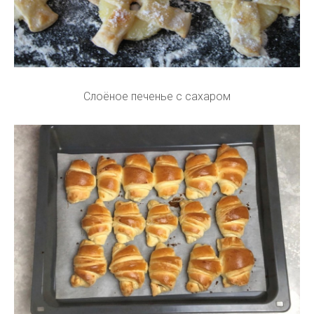
Слоёное печенье с сахаром