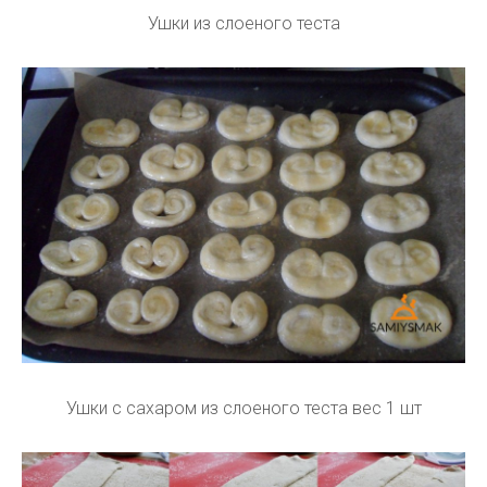
Ушки из слоеного теста
Ушки с сахаром из слоеного теста вес 1 шт