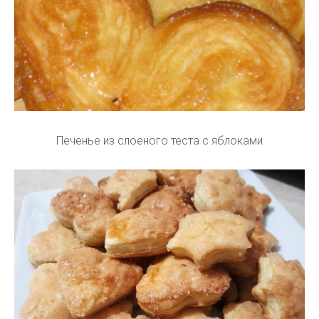
Печенье из слоеного теста с яблоками