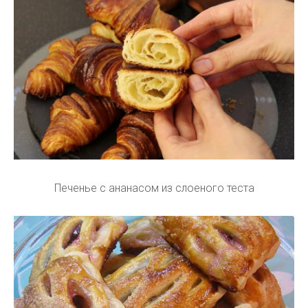
Печенье с ананасом из слоеного теста