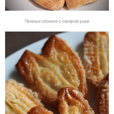
Печенье слоеное с сахаром ушки