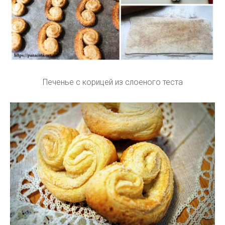
Печенье с корицей из слоеного теста