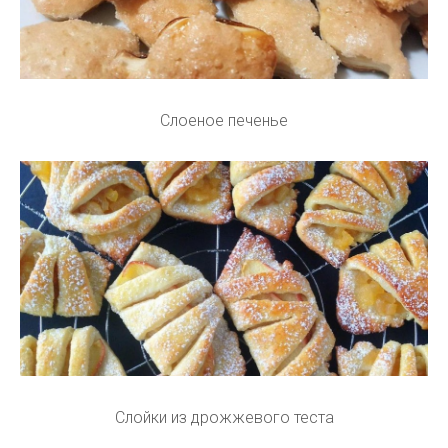
Слоеное печенье
Слойки из дрожжевого теста