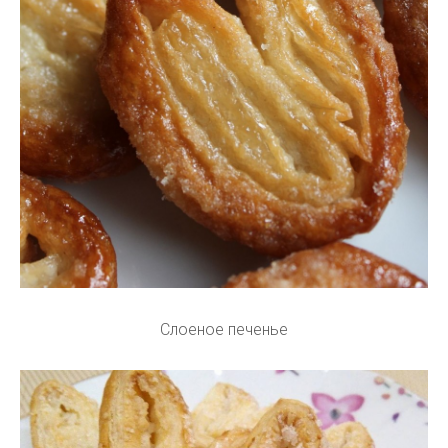
Слоеное печенье