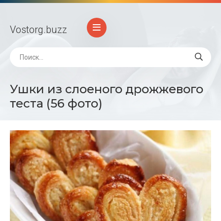
Vostorg
.buzz
Ушки из слоеного дрожжевого
теста (56 фото)