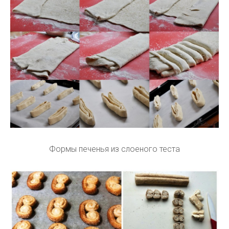
Формы печенья из слоеного теста