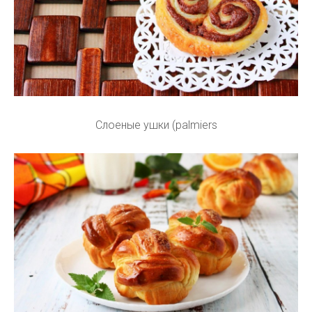
Слоеные ушки (palmiers