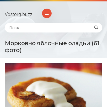
Vostorg
.buzz
Морковно яблочные оладьи (61
фото)