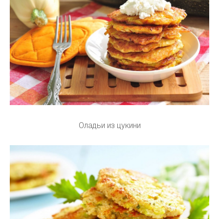
Оладьи из цукини