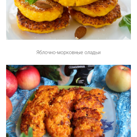
Яблочно-морковные оладьи