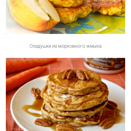
Оладушки из морковного жмыха