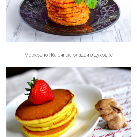
Морковно Яблочные оладьи в духовке