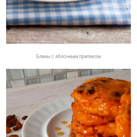
Блины с яблочным припеком