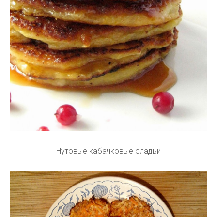
Нутовые кабачковые оладьи