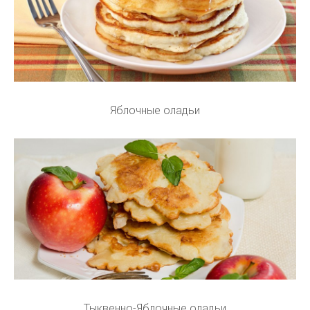
Яблочные оладьи
Тыквенно-Яблочные оладьи