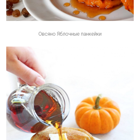
Овсяно Яблочные панкейки