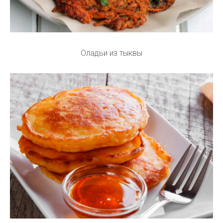
Оладьи из тыквы