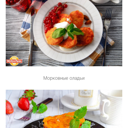
Морковные оладьи