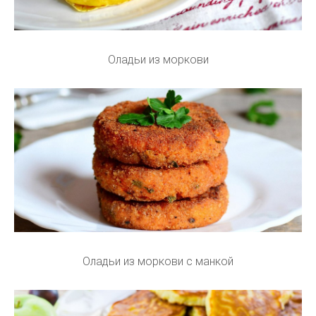
Оладьи из моркови
Оладьи из моркови с манкой