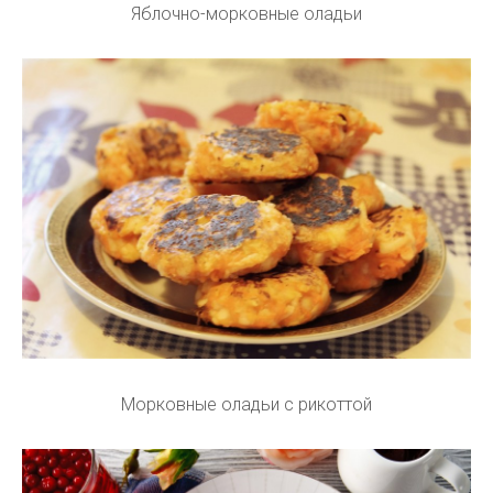
Яблочно-морковные оладьи
Морковные оладьи с рикоттой