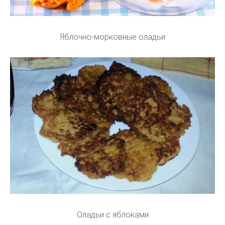
Яблочно-морковные оладьи
Оладьи с яблоками