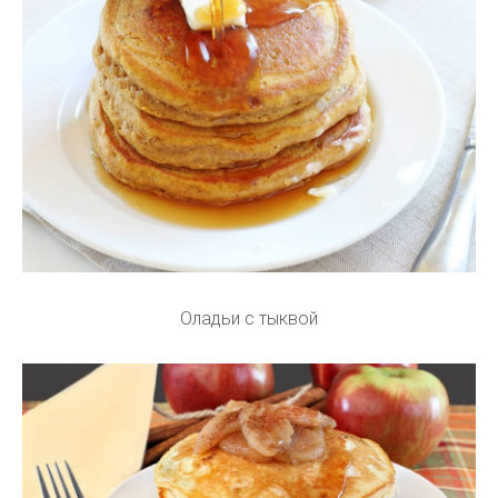
Оладьи с тыквой