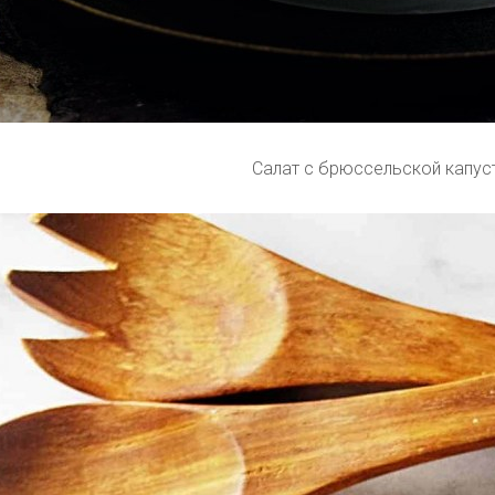
Салат с брюссельской капус