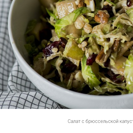
Салат с брюссельской капус