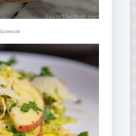
брокколи