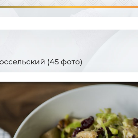
юссельский (45 фото)