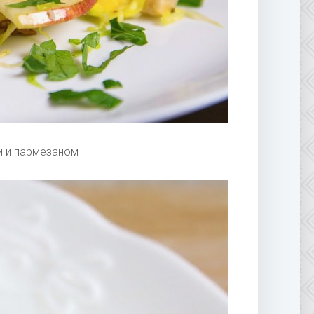
и и пармезаном