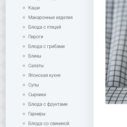
Каши
Макаронные изделия
Блюда с птицей
Пироги
Блюда с грибами
Блины
Салаты
Японская кухня
Супы
Сырники
Блюда с фруктами
Гарниры
Блюда со свининой