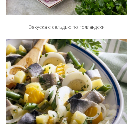
Закуска с сельдью по-голландски