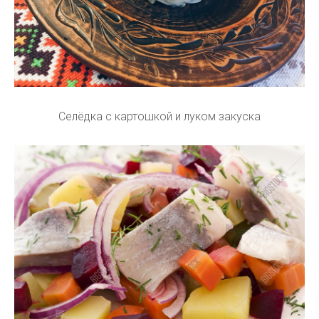
Селёдка с картошкой и луком закуска