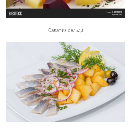
Салат из сельди