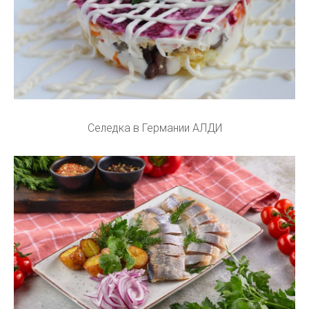
Селедка в Германии АЛДИ