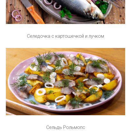
Селедочка с картошечкой и лучком
Сельдь Рольмопс