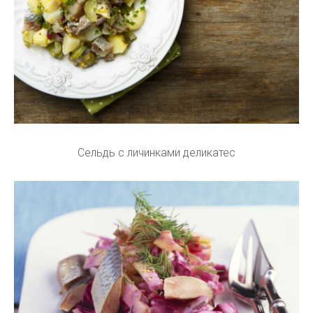
Сельдь с личинками деликатес