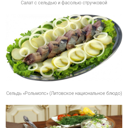
Салат с сельдью и фасолью стручковой
Сельдь «Рольмопс» (Литовское национальное блюдо)