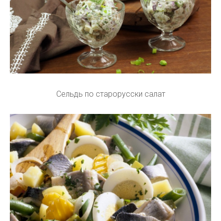
Сельдь по старорусски салат