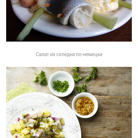
Салат из селёдки по-немецки