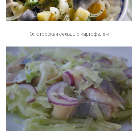
Олюторская сельдь с картофелем