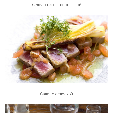
Селедочка с картошечкой
Салат с селедкой