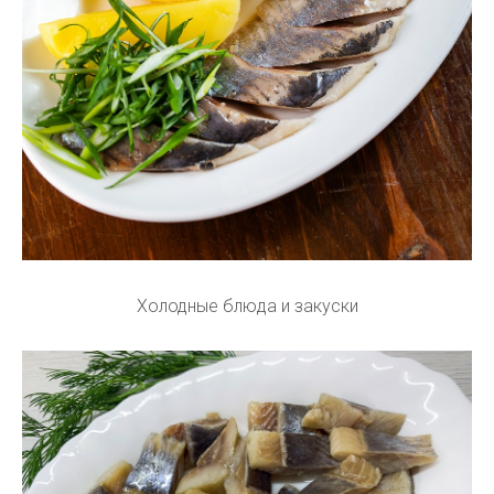
Холодные блюда и закуски