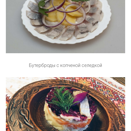
Бутерброды с копченой селедкой