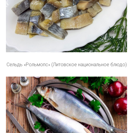
Сельдь «Рольмопс» (Литовское национальное блюдо)