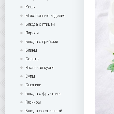
Каши
Макаронные изделия
Блюда с птицей
Пироги
Блюда с грибами
Блины
Салаты
Японская кухня
Супы
Сырники
Блюда с фруктами
Гарниры
Блюда со свининой