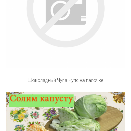
Шоколадный Чупа Чупс на палочке