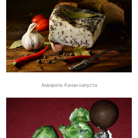
Акварель Качан капуста