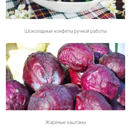
Шоколадные конфеты ручной работы
Жареные каштаны