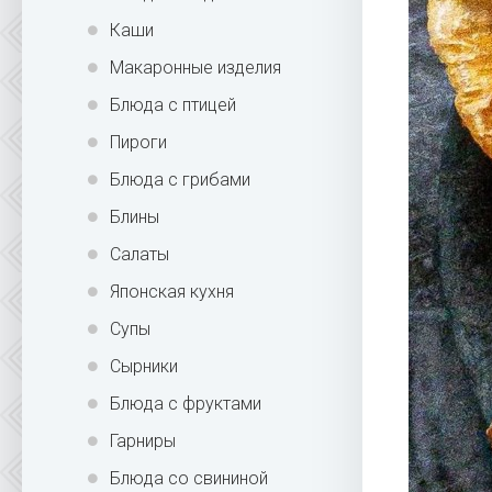
Каши
Макаронные изделия
Блюда с птицей
Пироги
Блюда с грибами
Блины
Салаты
Японская кухня
Супы
Сырники
Блюда с фруктами
Гарниры
Блюда со свининой