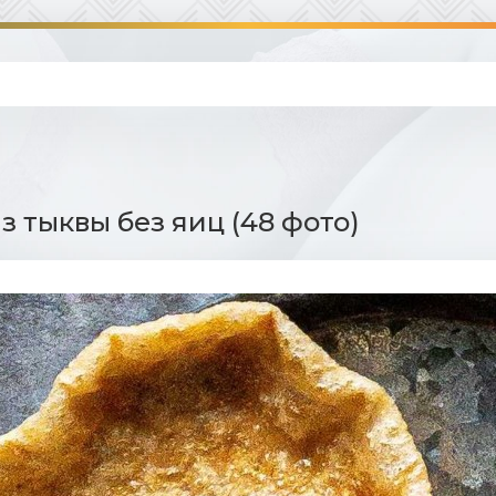
з тыквы без яиц (48 фото)