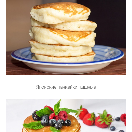
Японские панкейки пышные