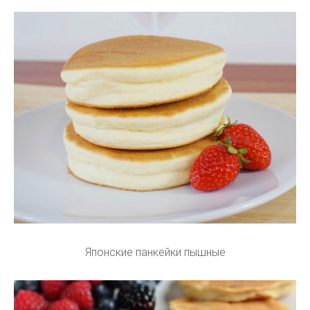
Японские панкейки пышные