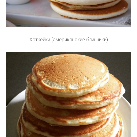
Хоткейки (американские блинчики)