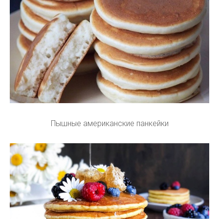
Пышные американские панкейки