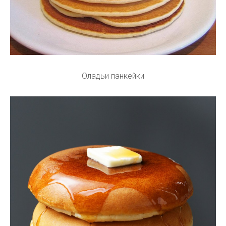
Оладьи панкейки