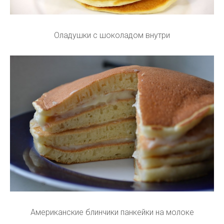
Оладушки с шоколадом внутри
Американские блинчики панкейки на молоке