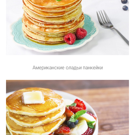
Американские оладьи панкейки