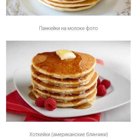
Панкейки на молоке фото
Хоткейки (американские блинчики)