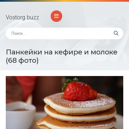
Vostorg
.buzz
Панкейки на кефире и молоке
(68 фото)