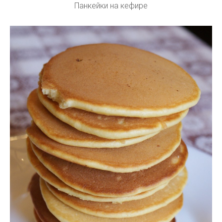
Панкейки на кефире