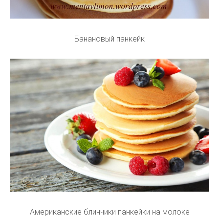
Банановый панкейк
Американские блинчики панкейки на молоке