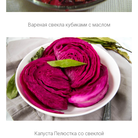
Вареная свекла кубиками с маслом
Капуста Пелюстка со свеклой