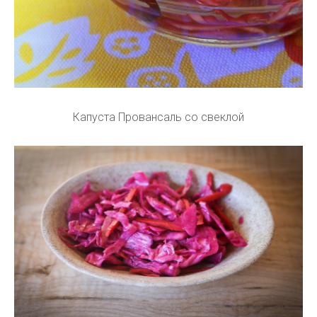
Капуста Провансаль со свеклой