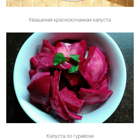
Квашеная краснокочанная капуста
Капуста по гурийски