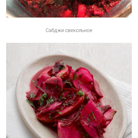
Сабджи свекольное