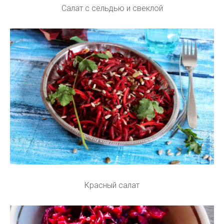
Салат с сельдью и свеклой
Красный салат