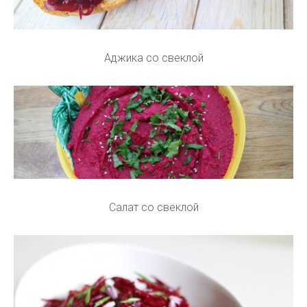
Аджика со свеклой
Салат со свеклой