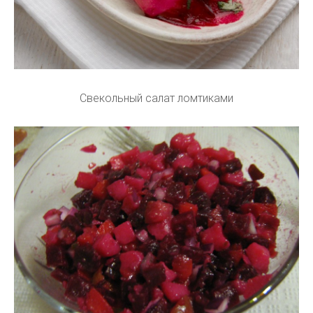
Свекольный салат ломтиками