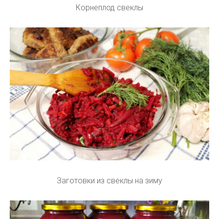
Корнеплод свеклы
Заготовки из свеклы на зиму