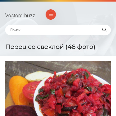
Vostorg
.buzz
Перец со свеклой (48 фото)