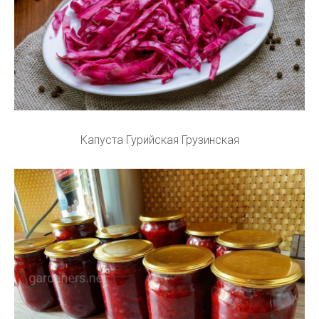
Капуста Гурийская Грузинская