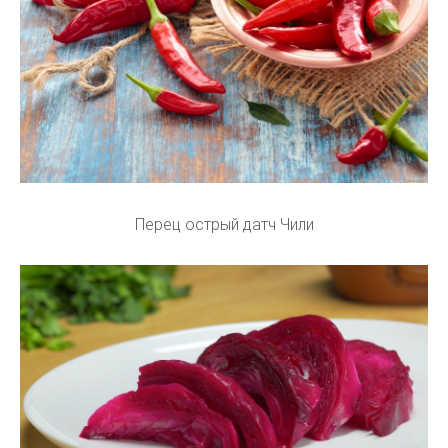
Перец острый датч Чили