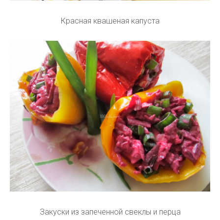
Красная квашеная капуста
Закуски из запеченной свеклы и перца