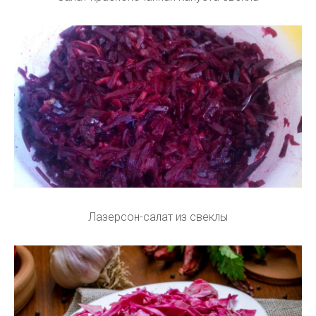
Лазерсон-салат из свеклы