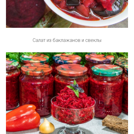
Салат из баклажанов и свеклы