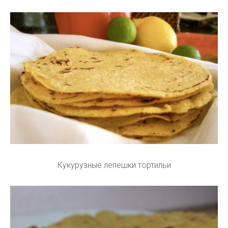
Кукурузные лепешки тортильи