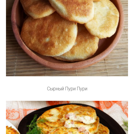
Сырный Пури Пури