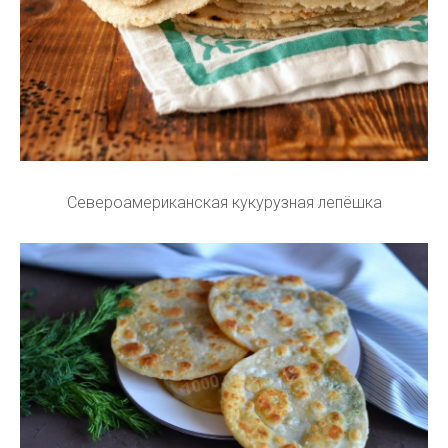
Североамериканская кукурузная лепёшка