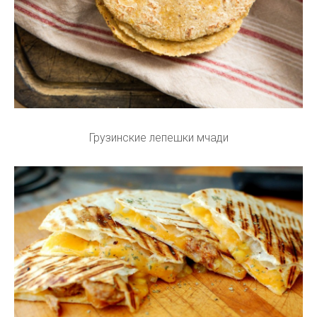
Грузинские лепешки мчади