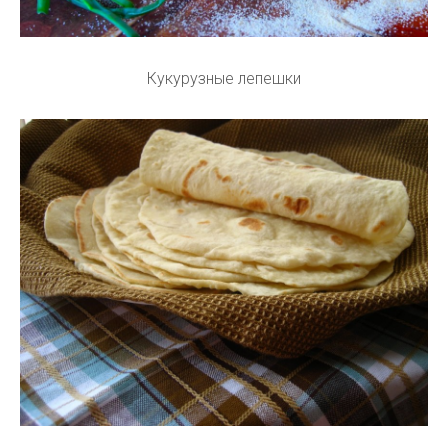
Кукурузные лепешки