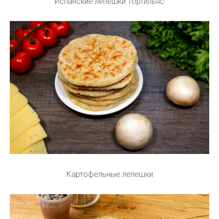
Испанские лепешки Тортильяс
Картофельные лепешки