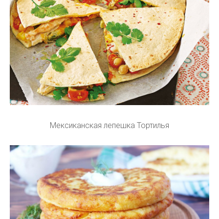
Мексиканская лепешка Тортилья