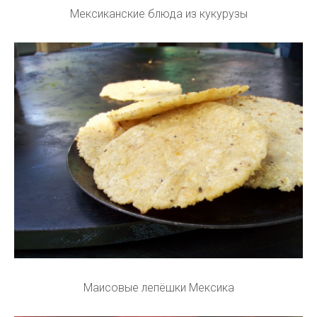
Мексиканские блюда из кукурузы
Маисовые лепёшки Мексика