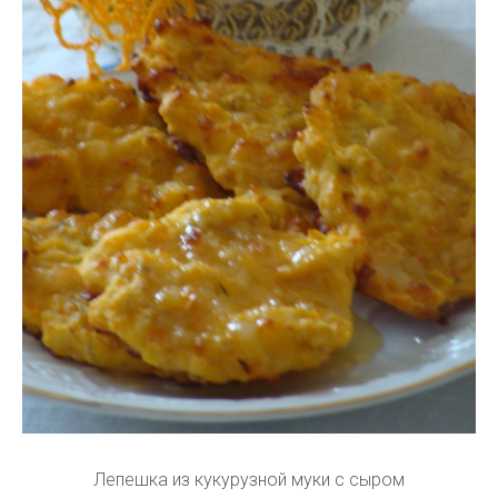
Лепешка из кукурузной муки с сыром