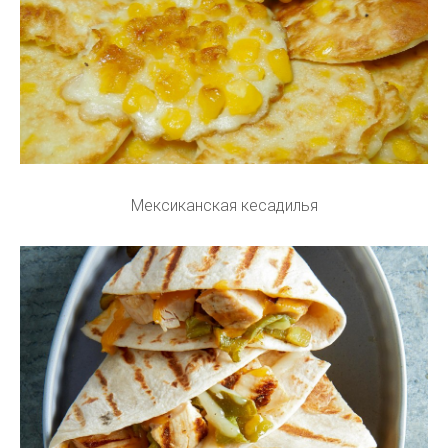
Мексиканская кесадилья