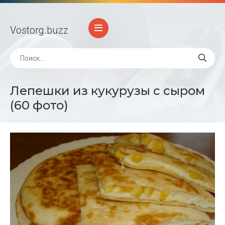
Vostorg
.buzz
Лепешки из кукурузы с сыром
(60 фото)