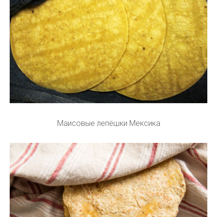
Маисовые лепёшки Мексика