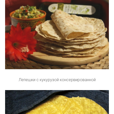
Лепешки с кукурузой консервированной