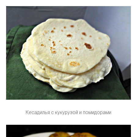
Кесадилья с кукурузой и помидорами