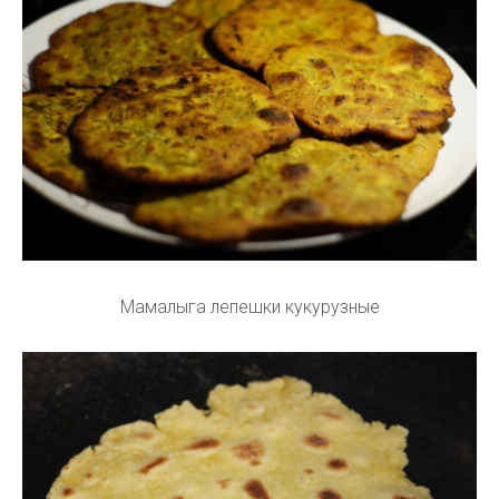
Мамалыга лепешки кукурузные