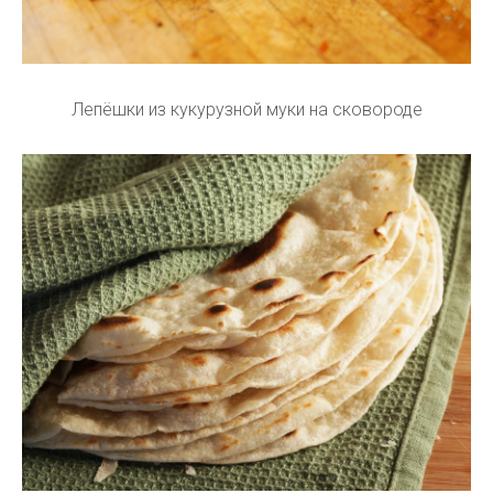
Лепёшки из кукурузной муки на сковороде