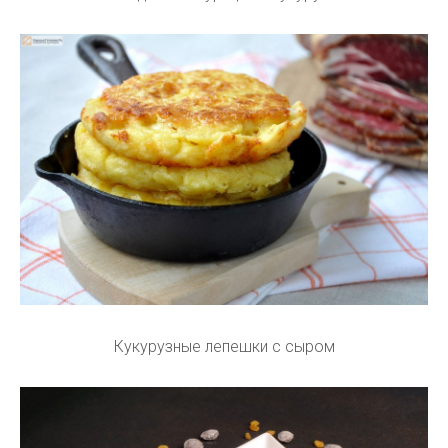
Кукурузные лепешки с сыром