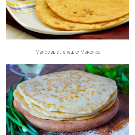
Маисовые лепёшки Мексика