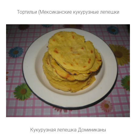
Тортильи (Мексиканские кукурузные лепешки
Кукурузная лепешка Доминиканы