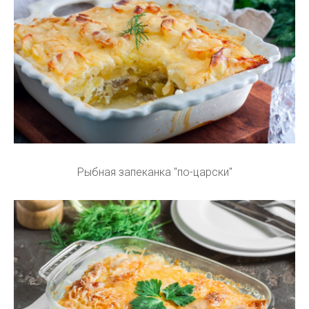
Рыбная запеканка "по-царски"