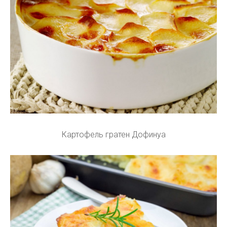
Картофель гратен Дофинуа