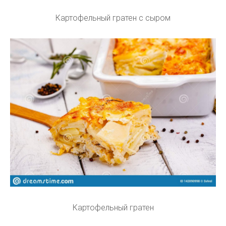
Картофельный гратен с сыром
Картофельный гратен