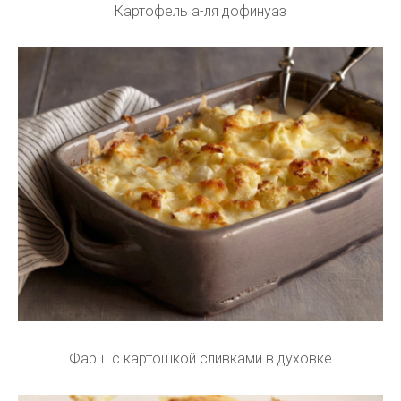
Картофель а-ля дофинуаз
Фарш с картошкой сливками в духовке