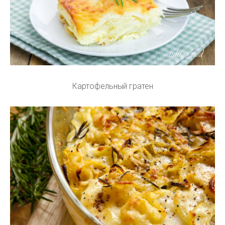
Картофельный гратен