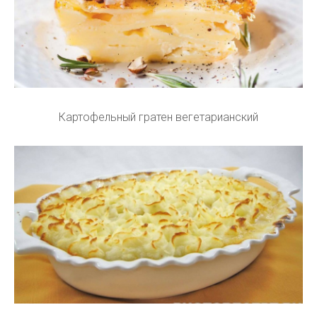
Картофельный гратен вегетарианский