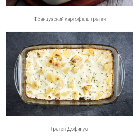
Французский картофель гратен
Гратен Дофинуа