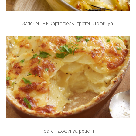
Запеченный картофель "гратен Дофинуа"
Гратен Дофинуа рецепт