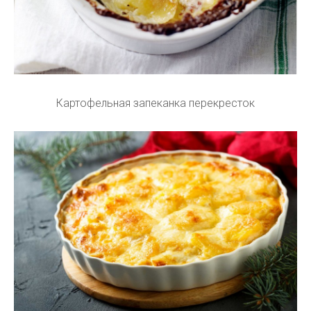
Картофельная запеканка перекресток