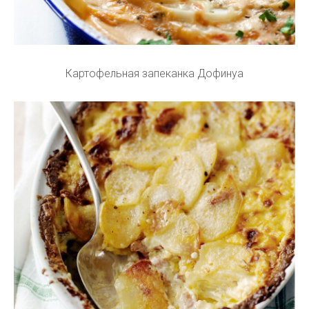
Картофельная запеканка Дофинуа