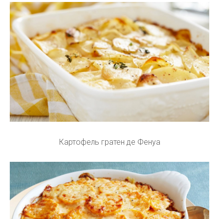
Картофель гратен де Фенуа