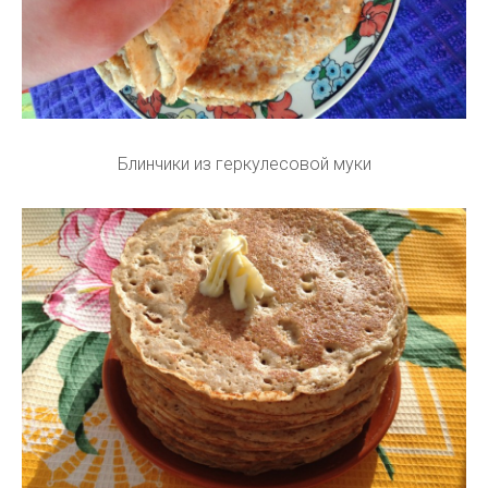
Блинчики из геркулесовой муки