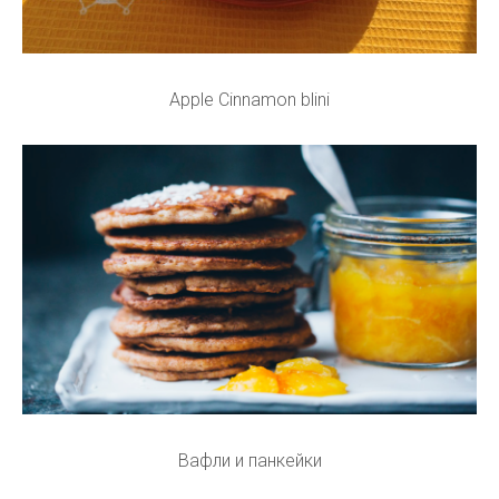
Apple Cinnamon blini
Вафли и панкейки