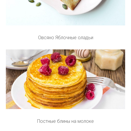
Овсяно Яблочные оладьи
Постные блины на молоке