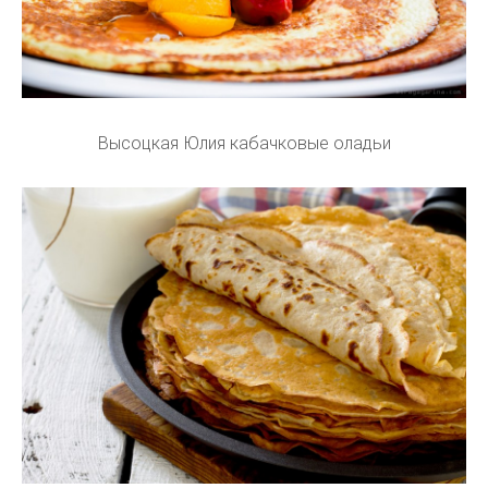
Высоцкая Юлия кабачковые оладьи