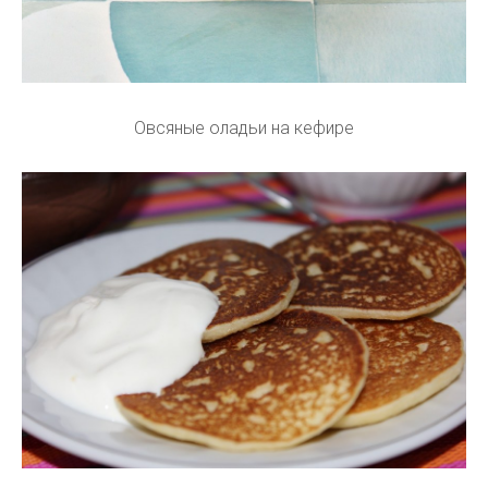
Овсяные оладьи на кефире