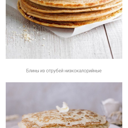
Блины из отрубей низкокалорийные