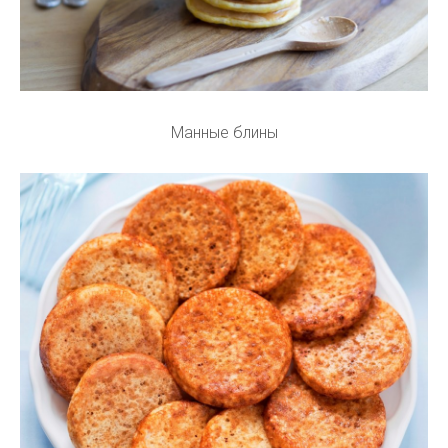
Манные блины