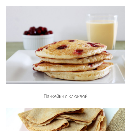
Панкейки с клюквой