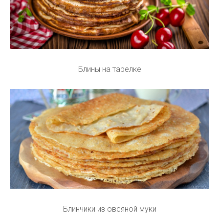
Блины на тарелке
Блинчики из овсяной муки