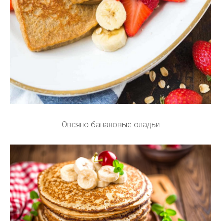
Овсяно банановые оладьи