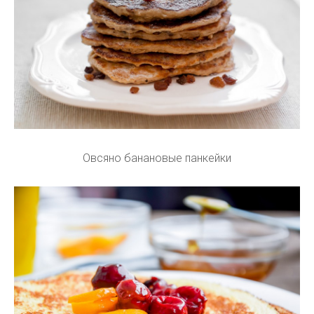
Овсяно банановые панкейки