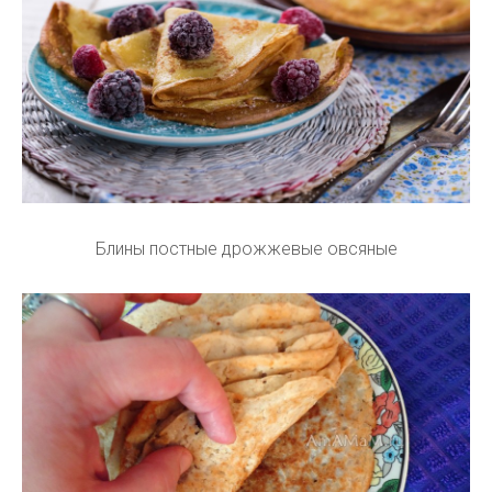
Блины постные дрожжевые овсяные