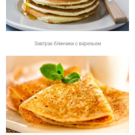
Завтрак блинчики с вареньем