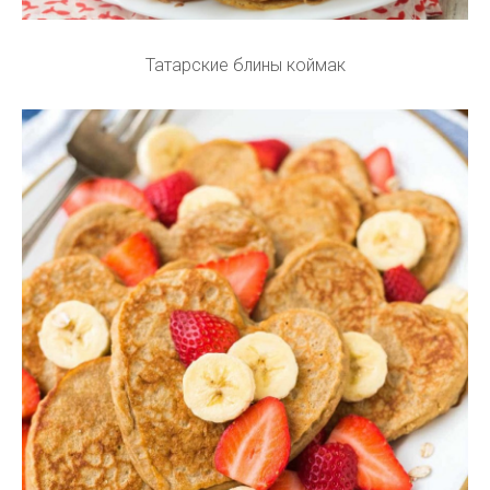
Татарские блины коймак