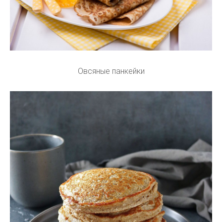
Овсяные панкейки