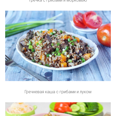
Гречка с грибами и морковью
Гречневая каша с грибами и луком