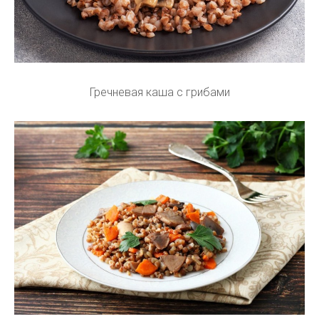
Гречневая каша с грибами