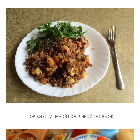
Гречка с тушеной говядиной Теремок