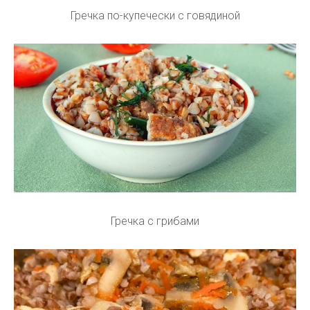
Гречка по-купечески с говядиной
Гречка с грибами