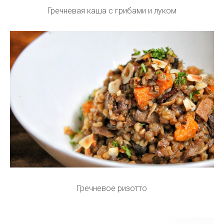
Гречневая каша с грибами и луком
Гречневое ризотто