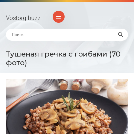
Vostorg
.buzz
Тушеная гречка с грибами (70
фото)