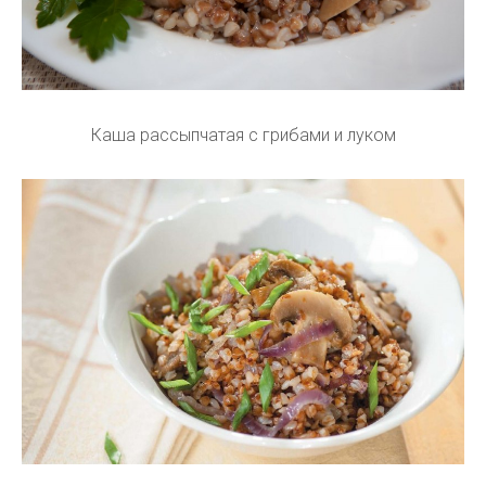
Каша рассыпчатая с грибами и луком