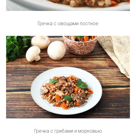
Гречка с овощами постное
Гречка с грибами и морковью