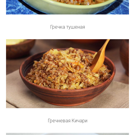
Гречка тушеная
Гречневая Кичари