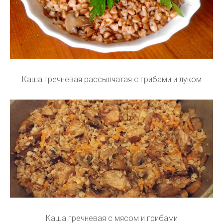
Каша гречневая рассыпчатая с грибами и луком
Каша гречневая с мясом и грибами